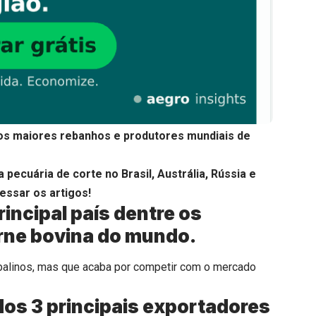
 os maiores rebanhos e produtores mundiais de
a pecuária de corte no
Brasil
,
Austrália
,
Rússia
e
essar os artigos!
principal país dentre os
rne bovina do mundo.
ubalinos, mas que acaba por competir com o mercado
 dos 3 principais exportadores