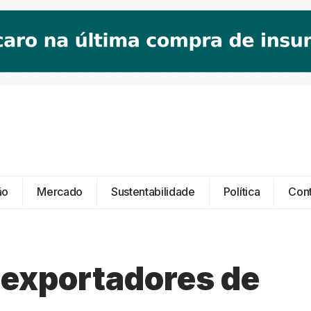
ão
Mercado
Sustentabilidade
Política
Con
s exportadores de