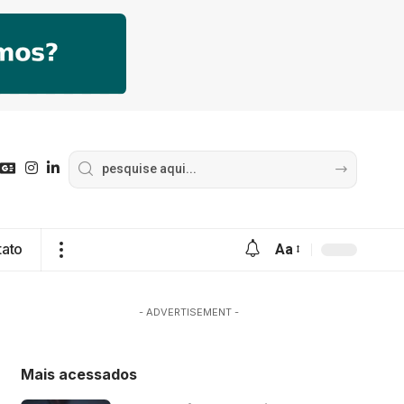
tato
Aa
- ADVERTISEMENT -
Mais acessados