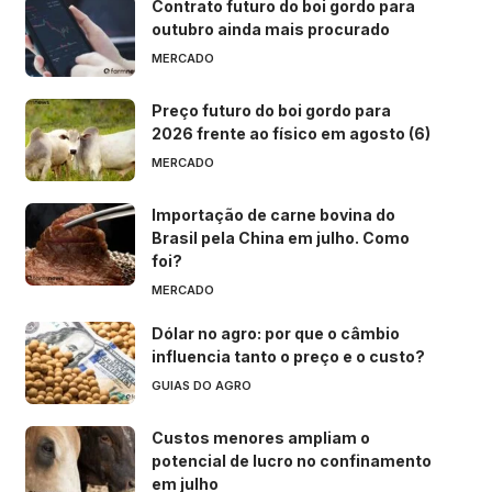
Contrato futuro do boi gordo para
outubro ainda mais procurado
MERCADO
Preço futuro do boi gordo para
2026 frente ao físico em agosto (6)
MERCADO
Importação de carne bovina do
Brasil pela China em julho. Como
foi?
MERCADO
Dólar no agro: por que o câmbio
influencia tanto o preço e o custo?
GUIAS DO AGRO
Custos menores ampliam o
potencial de lucro no confinamento
em julho