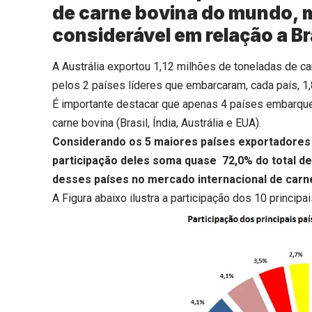
de carne bovina do mundo, 
considerável em relação a Bra
A Austrália exportou 1,12 milhões de toneladas de ca
pelos 2 países líderes que embarcaram, cada país, 1
É importante destacar que apenas 4 países embarqu
carne bovina (Brasil, Índia, Austrália e EUA).
Considerando os 5 maiores países exportadores e
participação deles soma quase 72,0% do total d
desses países no mercado internacional de carn
A Figura abaixo ilustra a participação dos 10 princip