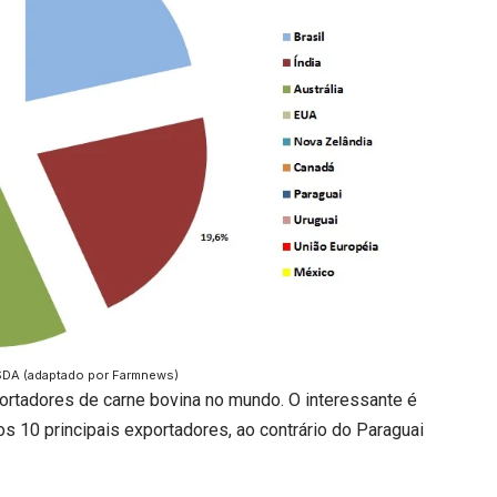
SDA (adaptado por Farmnews)
portadores de carne bovina no mundo. O interessante é
dos 10 principais exportadores, ao contrário do Paraguai