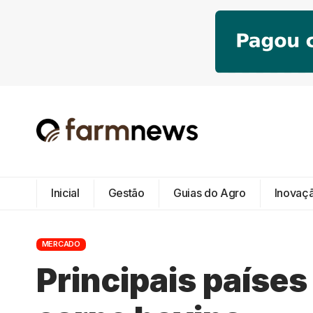
Inicial
Gestão
Guias do Agro
Inovaç
MERCADO
Principais paíse