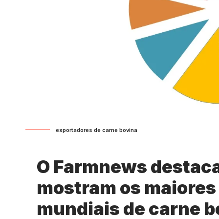
exportadores de carne bovina
O Farmnews destaca
mostram os maiores
mundiais de carne b