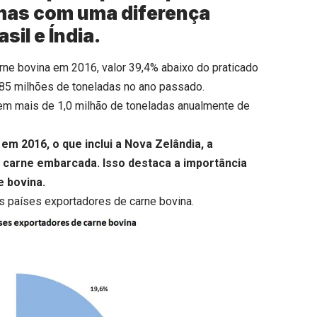
mas com uma diferença
sil e Índia.
rne bovina em 2016, valor 39,4% abaixo do praticado
,85 milhões de toneladas no ano passado.
em mais de 1,0 milhão de toneladas anualmente de
m 2016, o que inclui a Nova Zelândia, a
e carne embarcada. Isso destaca a importância
e bovina.
ais países exportadores de carne bovina.