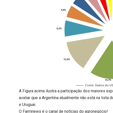
Fonte: Dados do U
A Figura acima ilustra a participação dos maiores ex
avaliar que a Argentina atualmente não está na lista 
e Uruguai.
O
Farmnews
é o canal de notícias do agronegócio!