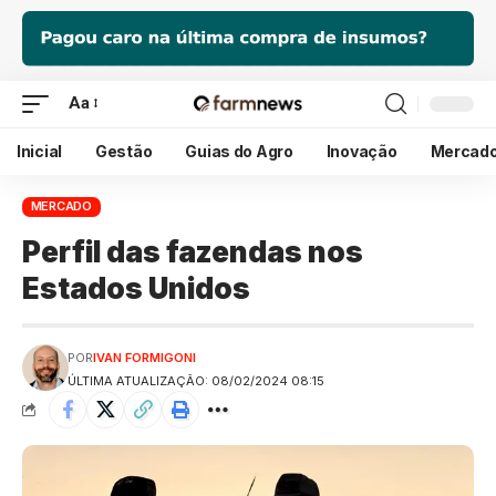
Aa
Inicial
Gestão
Guias do Agro
Inovação
Mercad
MERCADO
Perfil das fazendas nos
Estados Unidos
POR
IVAN FORMIGONI
ÚLTIMA ATUALIZAÇÃO: 08/02/2024 08:15