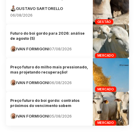
GUSTAVO SARTORELLO
06/08/2026
GESTÃO
Futuro do boi gordo para 2026: análise
de agosto (5)
IVAN FORMIGONI
07/08/2026
MERCADO
Preço futuro do milho mais pressionado,
mas projetando recuperação!
IVAN FORMIGONI
06/08/2026
MERCADO
Preço futuro do boi gordo: contratos
próximos do vencimento sobem
IVAN FORMIGONI
05/08/2026
MERCADO