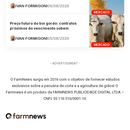
IVAN FORMIGONI
06/08/2026
MERCADO
Preço futuro do boi gordo: contratos
próximos do vencimento sobem
IVAN FORMIGONI
05/08/2026
MERCADO
- ADVERTISEMENT -
O FarmNews surgiu em 2016 com o objetivo de fornecer estudos
exclusivos sobre a pecuária de corte e a agricultura de grãos! O
Farmnews é um produto da FARMNEWS PUBLICIDADE DIGITAL LTDA –
CNPJ 55.116.510/0001-10.