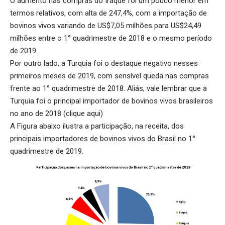
O aumento nas compras do Iraque foi um pouco menor em
termos relativos, com alta de 247,4%, com a importação de
bovinos vivos variando de US$7,05 milhões para US$24,49
milhões entre o 1° quadrimestre de 2018 e o mesmo período
de 2019.
Por outro lado, a Turquia foi o destaque negativo nesses
primeiros meses de 2019, com sensível queda nas compras
frente ao 1° quadrimestre de 2018. Aliás, vale lembrar que a
Turquia foi o principal importador de bovinos vivos brasileiros
no ano de 2018 (clique aqui)
A Figura abaixo ilustra a participação, na receita, dos
principais importadores de bovinos vivos do Brasil no 1°
quadrimestre de 2019.