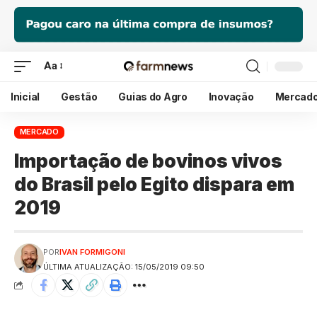
Aa
Inicial
Gestão
Guias do Agro
Inovação
Mercad
MERCADO
Importação de bovinos vivos
do Brasil pelo Egito dispara em
2019
POR
IVAN FORMIGONI
ÚLTIMA ATUALIZAÇÃO: 15/05/2019 09:50