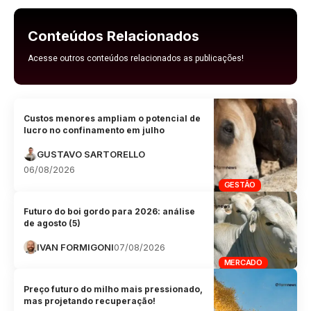
Conteúdos Relacionados
Acesse outros conteúdos relacionados as publicações!
Custos menores ampliam o potencial de
lucro no confinamento em julho
GUSTAVO SARTORELLO
06/08/2026
GESTÃO
Futuro do boi gordo para 2026: análise
de agosto (5)
IVAN FORMIGONI
07/08/2026
MERCADO
Preço futuro do milho mais pressionado,
mas projetando recuperação!