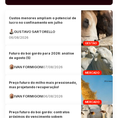
Custos menores ampliam o potencial de
lucro no confinamento em julho
GUSTAVO SARTORELLO
06/08/2026
GESTÃO
Futuro do boi gordo para 2026: análise
de agosto (5)
IVAN FORMIGONI
07/08/2026
MERCADO
Preço futuro do milho mais pressionado,
mas projetando recuperação!
IVAN FORMIGONI
06/08/2026
MERCADO
Preço futuro do boi gordo: contratos
próximos do vencimento sobem