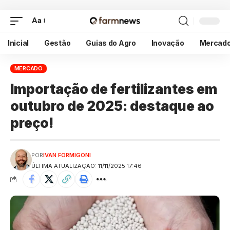
Aa
Inicial
Gestão
Guias do Agro
Inovação
Mercad
MERCADO
Importação de fertilizantes em
outubro de 2025: destaque ao
preço!
POR
IVAN FORMIGONI
ÚLTIMA ATUALIZAÇÃO: 11/11/2025 17:46