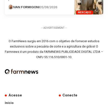
IVAN FORMIGONI
05/08/2026
MERCADO
- ADVERTISEMENT -
O FarmNews surgiu em 2016 com o objetivo de fornecer estudos
exclusivos sobre a pecuária de corte e a agricultura de grãos! O
Farmnews é um produto da FARMNEWS PUBLICIDADE DIGITAL LTDA –
CNPJ 55.116.510/0001-10.
Acesse
Conecte
Início