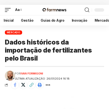
Aa
Inicial
Gestão
Guias do Agro
Inovação
Mercad
MERCADO
Dados históricos da
importação de fertilizantes
pelo Brasil
POR
IVAN FORMIGONI
ÚLTIMA ATUALIZAÇÃO: 26/01/2024 16:18