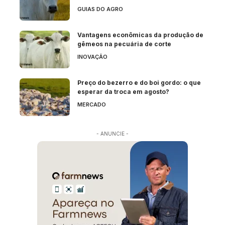
GUIAS DO AGRO
Vantagens econômicas da produção de
gêmeos na pecuária de corte
INOVAÇÃO
Preço do bezerro e do boi gordo: o que
esperar da troca em agosto?
MERCADO
- ANUNCIE -