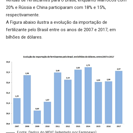
vendas de fertilizantes para o Brasil, enquanto Marrocos com
20% e Rússia e China participaram com 18% e 15%,
respectivamente.
A Figura abaixo ilustra a evolução da importação de
fertilizante pelo Brasil entre os anos de 2007 e 2017, em
bilhões de dólares.
Fonte: Dados do MDIC (adaptado por Farmnews)