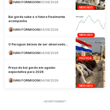
IVAN FORMIGONI
05/08/2026
MERCADO
Boi gordo sobe e o futuro finalmente
acompanha
IVAN FORMIGONI
04/08/2026
MERCADO
O Paraguai deixou de ser observado…
IVAN FORMIGONI
04/08/2026
POLÍTICA
Preço do boi gordo em agosto:
expectativa para 2026
IVAN FORMIGONI
04/08/2026
MERCADO
- ADVERTISEMENT -