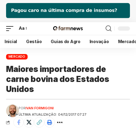
Aa
Inicial
Gestão
Guias do Agro
Inovação
Mercad
MERCADO
Maiores importadores de
carne bovina dos Estados
Unidos
POR
IVAN FORMIGONI
ÚLTIMA ATUALIZAÇÃO: 04/12/2017 07:27