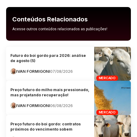
Conteúdos Relacionados
Acesse outros conteúdos relacionados as publicações!
Futuro do boi gordo para 2026: análise
de agosto (5)
IVAN FORMIGONI
07/08/2026
MERCADO
Preço futuro do milho mais pressionado,
mas projetando recuperação!
IVAN FORMIGONI
06/08/2026
MERCADO
Preço futuro do boi gordo: contratos
próximos do vencimento sobem