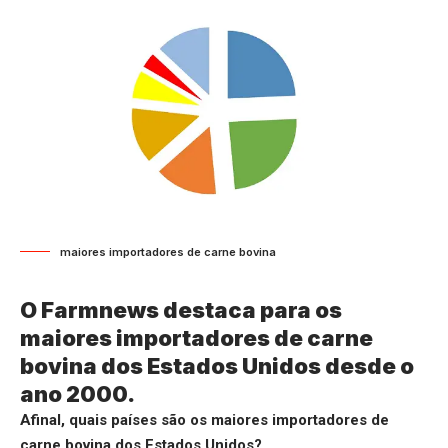
maiores importadores de carne bovina
O Farmnews destaca para os
maiores importadores de carne
bovina dos Estados Unidos desde o
ano 2000.
Afinal, quais países são os maiores importadores de
carne bovina dos Estados Unidos?