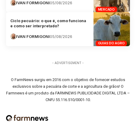
IVAN FORMIGONI
05/08/2026
MERCADO
Ciclo pecuário: o que é, como funciona
e como ser interpretado?
IVAN FORMIGONI
05/08/2026
GUIAS DO AGRO
- ADVERTISEMENT -
O FarmNews surgiu em 2016 com o objetivo de fornecer estudos
exclusivos sobre a pecuária de corte e a agricultura de grãos! O
Farmnews é um produto da FARMNEWS PUBLICIDADE DIGITAL LTDA –
CNPJ 55.116.510/0001-10.