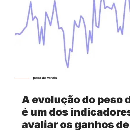
peso de venda
A evolução do peso 
é um dos indicadore
avaliar os ganhos de