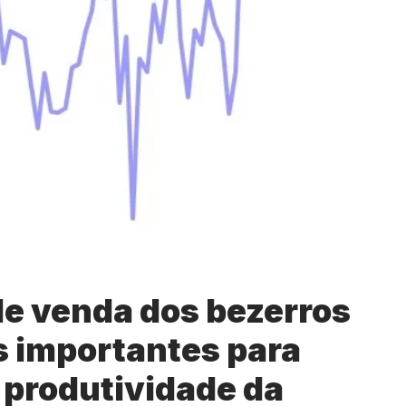
de venda dos bezerros
s importantes para
 produtividade da