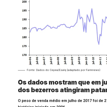
Fonte: Dados do Cepea/Esalq (adaptado por Farmnews)
Os dados mostram que em ju
dos bezerros atingiram pata
O peso de venda médio em julho de 2017 foi de 21