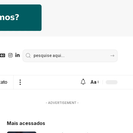
tato
Aa
- ADVERTISEMENT -
Mais acessados