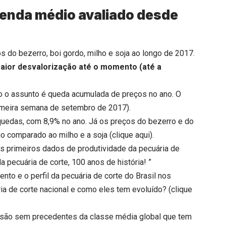
venda médio avaliado desde
do bezerro, boi gordo, milho e soja ao longo de 2017.
aior desvalorização até o momento (até a
o o assunto é queda acumulada de preços no ano. O
imeira semana de setembro de 2017).
 quedas, com 8,9% no ano. Já os preços do bezerro e do
o comparado ao milho e a soja (
clique aqui
).
os primeiros dados de produtividade da pecuária de
 pecuária de corte, 100 anos de história! ”
o e o perfil da pecuária de corte do Brasil nos
ria de corte nacional e como eles tem evoluído? (
clique
são sem precedentes da classe média global que tem