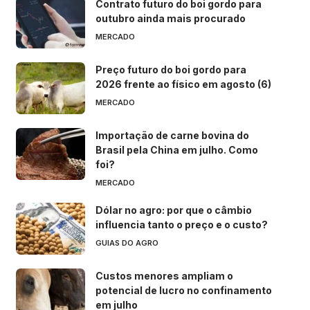
Contrato futuro do boi gordo para
outubro ainda mais procurado
MERCADO
Preço futuro do boi gordo para
2026 frente ao físico em agosto (6)
MERCADO
Importação de carne bovina do
Brasil pela China em julho. Como
foi?
MERCADO
Dólar no agro: por que o câmbio
influencia tanto o preço e o custo?
GUIAS DO AGRO
Custos menores ampliam o
potencial de lucro no confinamento
em julho