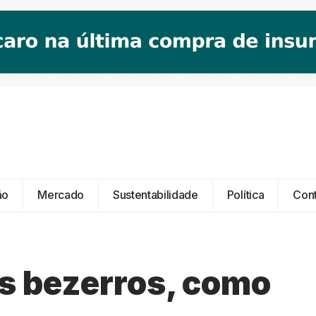
ão
Mercado
Sustentabilidade
Política
Con
s bezerros, como