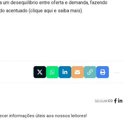
a um desequilíbrio entre oferta e demanda, fazendo
do acentuado (
clique aqui
e saiba mais).
SEGUIR
cer informações úteis aos nossos leitores!