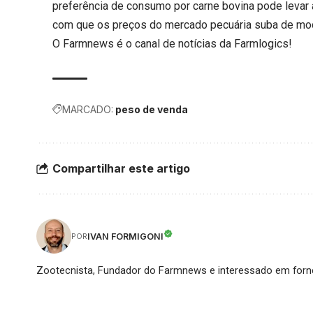
preferência de consumo por carne bovina pode levar 
com que os preços do mercado pecuária suba de mo
O Farmnews é o canal de notícias da
Farmlogics
!
MARCADO:
peso de venda
Compartilhar este artigo
IVAN FORMIGONI
POR
Zootecnista, Fundador do Farmnews e interessado em forne