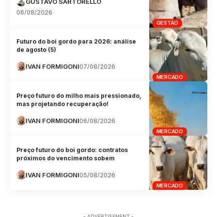
GUSTAVO SARTORELLO
06/08/2026
GESTÃO
Futuro do boi gordo para 2026: análise
de agosto (5)
IVAN FORMIGONI
07/08/2026
MERCADO
Preço futuro do milho mais pressionado,
mas projetando recuperação!
IVAN FORMIGONI
06/08/2026
MERCADO
Preço futuro do boi gordo: contratos
próximos do vencimento sobem
IVAN FORMIGONI
05/08/2026
MERCADO
- ADVERTISEMENT -