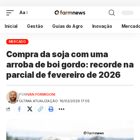
Aa
Inicial
Gestão
Guias do Agro
Inovação
Mercad
MERCADO
Compra da soja com uma
arroba de boi gordo: recorde na
parcial de fevereiro de 2026
POR
IVAN FORMIGONI
ÚLTIMA ATUALIZAÇÃO: 16/02/2026 17:05