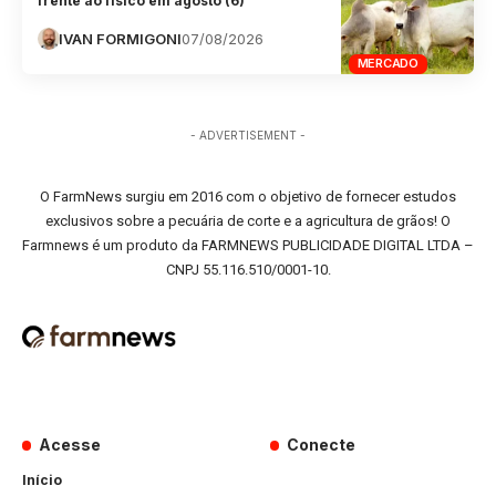
frente ao físico em agosto (6)
IVAN FORMIGONI
07/08/2026
MERCADO
- ADVERTISEMENT -
O FarmNews surgiu em 2016 com o objetivo de fornecer estudos
exclusivos sobre a pecuária de corte e a agricultura de grãos! O
Farmnews é um produto da FARMNEWS PUBLICIDADE DIGITAL LTDA –
CNPJ 55.116.510/0001-10.
Acesse
Conecte
Início