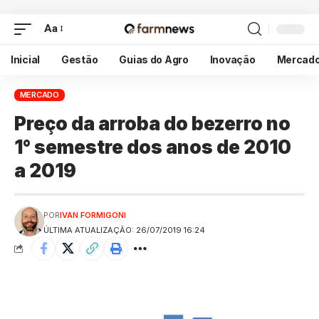
Aa
Inicial
Gestão
Guias do Agro
Inovação
Mercad
MERCADO
Preço da arroba do bezerro no
1° semestre dos anos de 2010
a 2019
POR
IVAN FORMIGONI
ÚLTIMA ATUALIZAÇÃO: 26/07/2019 16:24