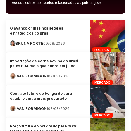
Acesse outros conteúdos relacionados as publicações!
O avanço chinês nos setores
estratégicos do Brasil
BRUNA FORTE
09/08/2026
POLÍTICA
Importação de carne bovina do Brasil
pelos EUA mais que dobra em julho
IVAN FORMIGONI
07/08/2026
MERCADO
Contrato futuro do boi gordo para
outubro ainda mais procurado
IVAN FORMIGONI
07/08/2026
MERCADO
Preço futuro do boi gordo para 2026