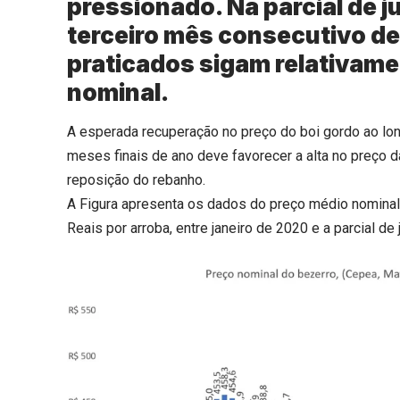
pressionado. Na parcial de j
terceiro mês consecutivo de
praticados sigam relativam
nominal.
A esperada recuperação no preço do boi gordo ao l
meses finais de ano deve favorecer a alta no preço 
reposição do rebanho.
A Figura apresenta os dados do preço médio nominal
Reais por arroba, entre janeiro de 2020 e a parcial de 