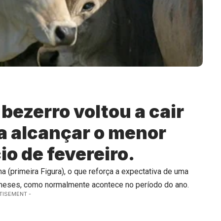
 bezerro voltou a cair
e a alcançar o menor
io de fevereiro.
 (primeira Figura), o que reforça a expectativa de uma
 meses, como normalmente acontece no período do ano.
TISEMENT -