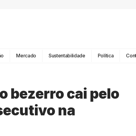
ão
Mercado
Sustentabilidade
Política
Con
o bezerro cai pelo
secutivo na