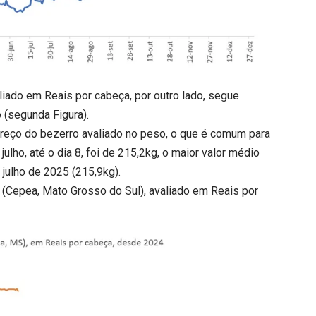
liado em Reais por cabeça, por outro lado, segue
 (segunda Figura).
reço do bezerro avaliado no peso, o que é comum para
ulho, até o dia 8, foi de 215,2kg, o maior valor médio
julho de 2025 (215,9kg).
ro (Cepea, Mato Grosso do Sul), avaliado em Reais por