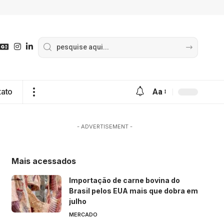
tato
Aa
- ADVERTISEMENT -
Mais acessados
Importação de carne bovina do
Brasil pelos EUA mais que dobra em
julho
MERCADO