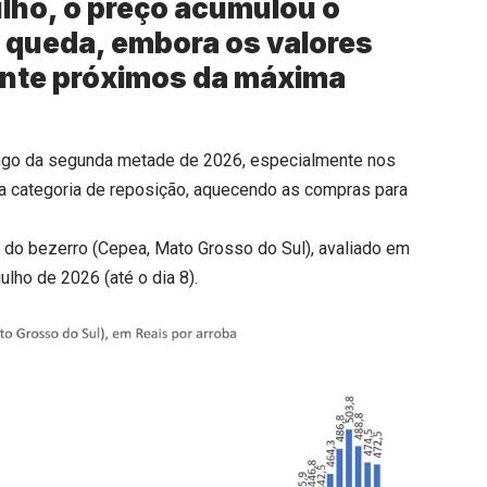
ulho, o preço acumulou o
 queda, embora os valores
ente próximos da máxima
ongo da segunda metade de 2026, especialmente nos
da categoria de reposição, aquecendo as compras para
 do bezerro (Cepea, Mato Grosso do Sul), avaliado em
julho de 2026 (até o dia 8).