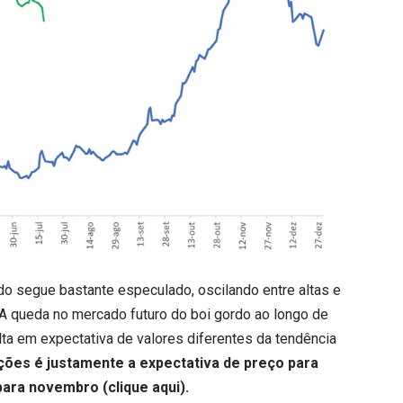
rdo segue bastante especulado, oscilando entre altas e
. A queda no mercado futuro do boi gordo ao longo de
ulta em expectativa de valores diferentes da tendência
ões é justamente a expectativa de preço para
 para novembro (
clique aqui
).