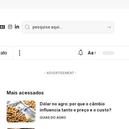
tato
Aa
- ADVERTISEMENT -
Mais acessados
Dólar no agro: por que o câmbio
influencia tanto o preço e o custo?
GUIAS DO AGRO