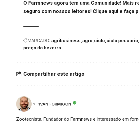
O Farmnews agora tem uma Comunidade! Mais re
seguro com nossos leitores!
Clique aqui
e faça p
MARCADO:
agribusiness
agro
ciclo
ciclo pecuário
preço do bezerro
Compartilhar este artigo
IVAN FORMIGONI
POR
Zootecnista, Fundador do Farmnews e interessado em forne