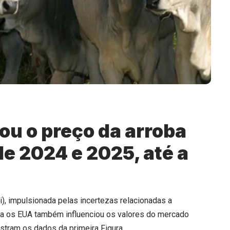
u o preço da arroba
de 2024 e 2025, até a
i
), impulsionada pelas incertezas relacionadas a
ara os EUA também influenciou os valores do mercado
tram os dados da primeira Figura.