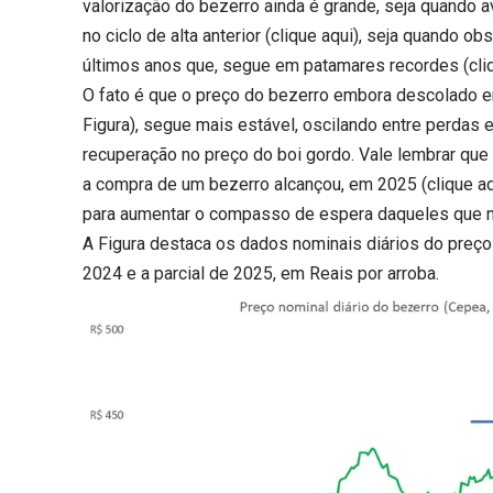
valorização do bezerro ainda é grande, seja quando a
no ciclo de alta anterior (
clique aqui
), seja quando ob
últimos anos que, segue em patamares recordes (
cli
O fato é que o preço do bezerro embora descolado 
Figura), segue mais estável, oscilando entre perdas
recuperação no preço do boi gordo. Vale lembrar que
a compra de um bezerro alcançou, em 2025 (
clique a
para aumentar o compasso de espera daqueles que 
A Figura destaca os dados nominais diários do preço
2024 e a parcial de 2025, em Reais por arroba.