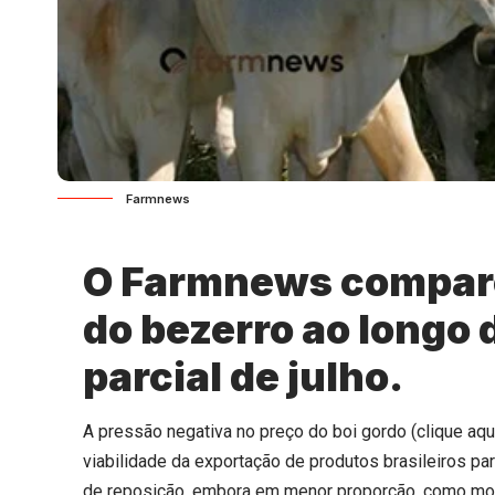
Farmnews
O Farmnews comparo
do bezerro ao longo 
parcial de julho.
A pressão negativa no preço do boi gordo (
clique aqu
viabilidade da exportação de produtos brasileiros p
de reposição, embora em menor proporção, como mos