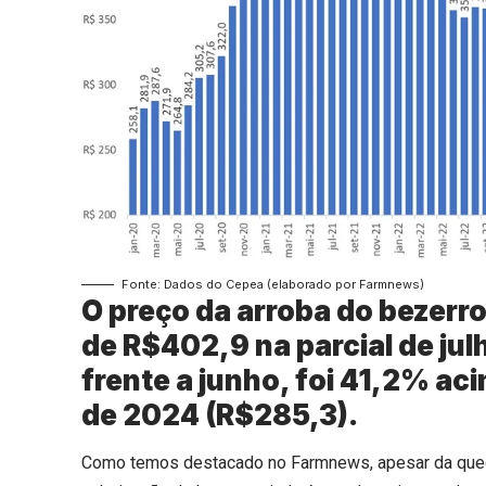
Fonte: Dados do Cepea (elaborado por Farmnews)
O preço da arroba do bezerr
de R$402,9 na parcial de ju
frente a junho, foi 41,2% ac
de 2024 (R$285,3).
Como temos destacado no Farmnews, apesar da queda 