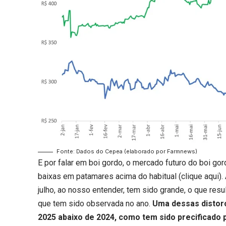
Fonte: Dados do Cepea (elaborado por Farmnews)
E por falar em boi gordo, o mercado futuro do boi go
baixas em patamares acima do habitual (
clique aqui
)
julho, ao nosso entender, tem sido grande, o que res
que tem sido observada no ano.
Uma dessas distorç
2025 abaixo de 2024, como tem sido precificado