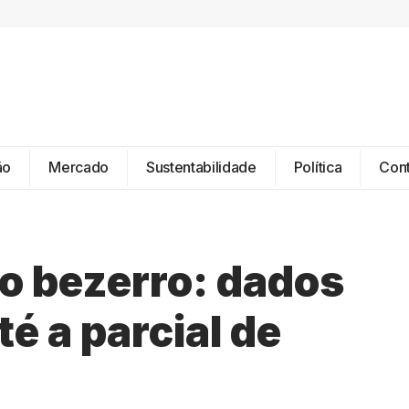
ão
Mercado
Sustentabilidade
Política
Con
do bezerro: dados
é a parcial de