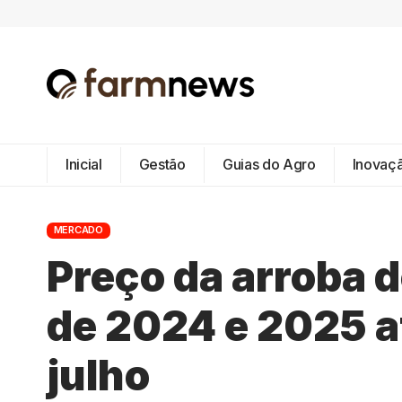
Inicial
Gestão
Guias do Agro
Inovaç
MERCADO
Preço da arroba 
de 2024 e 2025 at
julho