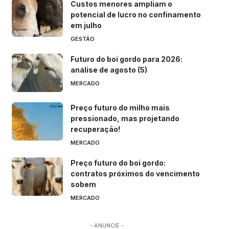
Custos menores ampliam o
potencial de lucro no confinamento
em julho
GESTÃO
Futuro do boi gordo para 2026:
análise de agosto (5)
MERCADO
Preço futuro do milho mais
pressionado, mas projetando
recuperação!
MERCADO
Preço futuro do boi gordo:
contratos próximos do vencimento
sobem
MERCADO
- ANUNCIE -