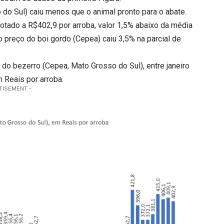
do Sul) caiu menos que o animal pronto para o abate.
 cotado a R$402,9 por arroba, valor 1,5% abaixo da média
preço do boi gordo (Cepea) caiu 3,5% na parcial de
do bezerro (Cepea, Mato Grosso do Sul), entre janeiro
m Reais por arroba.
TISEMENT -