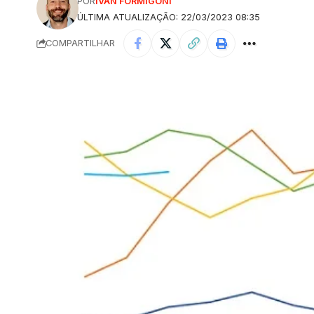
POR
IVAN FORMIGONI
ÚLTIMA ATUALIZAÇÃO: 22/03/2023 08:35
COMPARTILHAR