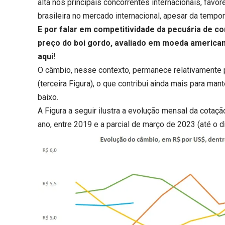
alta nos principais concorrentes internacionais, favo
brasileira no mercado internacional, apesar da temp
E por falar em competitividade da pecuária de c
preço do boi gordo, avaliado em moeda americana
aqui
!
O câmbio, nesse contexto, permanece relativamente 
(terceira Figura), o que contribui ainda mais para ma
baixo.
A Figura a seguir ilustra a evolução mensal da cotaç
ano, entre 2019 e a parcial de março de 2023 (até o di