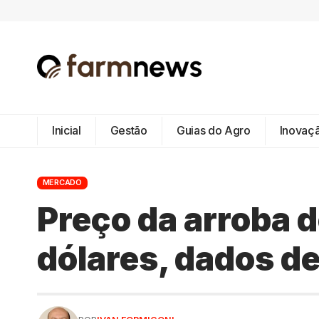
Inicial
Gestão
Guias do Agro
Inovaç
MERCADO
Preço da arroba d
dólares, dados d