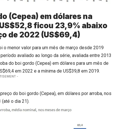
rdo (Cepea) em dólares na
e US$52,8 ficou 23,9% abaixo
ço de 2022 (US$69,4)
3 foi o menor valor para um mês de março desde 2019
período avaliado ao longo da série, avaliada entre 2013
rroba do boi gordo (Cepea) em dólares para um mês de
 US$69,4 em 2022 e a mínima de US$39,8 em 2019.
TISEMENT -
 preço do boi gordo (Cepea), em dólares por arroba, nos
(até o dia 21).