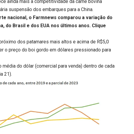
rece ainda mais a competitividade da carne bovina
orária suspensão dos embarques para a China.
orte nacional, o Farmnews comparou a variação do
, do Brasil e dos EUA nos últimos anos.
Clique
próximo dos patamares mais altos e acima de R$5,0
nter o preço do boi gordo em dólares pressionado para
ão média do dólar (comercial para venda) dentro de cada
a 21).