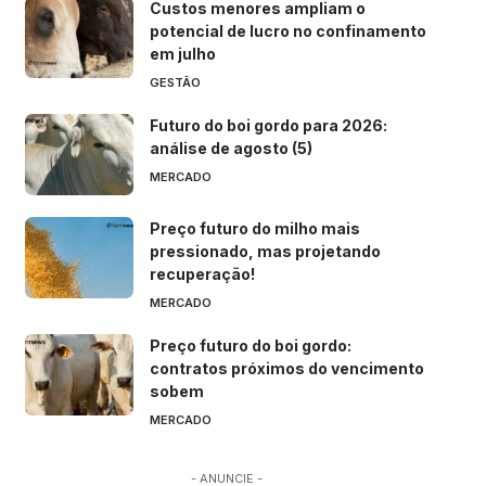
Custos menores ampliam o
potencial de lucro no confinamento
em julho
GESTÃO
Futuro do boi gordo para 2026:
análise de agosto (5)
MERCADO
Preço futuro do milho mais
pressionado, mas projetando
recuperação!
MERCADO
Preço futuro do boi gordo:
contratos próximos do vencimento
sobem
MERCADO
- ANUNCIE -