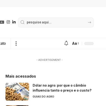
tato
Aa
- ADVERTISEMENT -
Mais acessados
Dólar no agro: por que o câmbio
influencia tanto o preço e o custo?
GUIAS DO AGRO