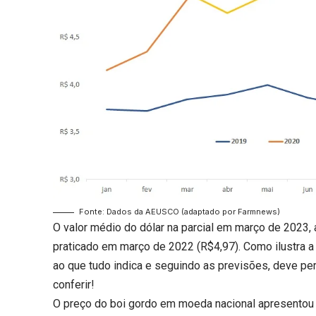
Fonte: Dados da AEUSCO (adaptado por Farmnews)
O valor médio do dólar na parcial em março de 2023, a
praticado em março de 2022 (R$4,97). Como ilustra a
ao que tudo indica e seguindo as previsões, deve p
conferir!
O preço do boi gordo em moeda nacional apresentou al