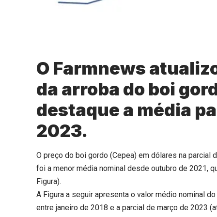
O Farmnews atualizo
da arroba do boi gor
destaque a média pa
2023.
O preço do boi gordo (Cepea) em dólares na parcial d
foi a menor média nominal desde outubro de 2021, qu
Figura).
A Figura a seguir apresenta o valor médio nominal do
entre janeiro de 2018 e a parcial de março de 2023 (at