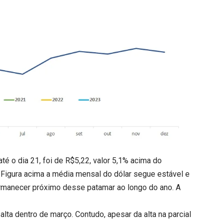
té o dia 21, foi de R$5,22, valor 5,1% acima do
 Figura acima a média mensal do dólar segue estável e
ermanecer próximo desse patamar ao longo do ano. A
ta dentro de março. Contudo, apesar da alta na parcial