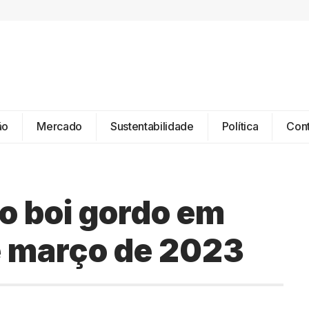
ão
Mercado
Sustentabilidade
Política
Con
o boi gordo em
e março de 2023