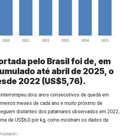
rtada pelo Brasil foi de, em
umulado até abril de 2025, o
desde 2022 (US$5,76).
il interrompeu dois anos consecutivos de queda em
rimeiros meses de cada ano e muito próximo de
s seguem distantes dos patamares observados em 2022,
cima de US$6,0 por kg, como mostram os dados da
TISEMENT -