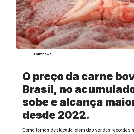
Farmnews
O preço da carne bo
Brasil, no acumulado
sobe e alcança maior
desde 2022.
Como temos destacado, além das vendas recordes na