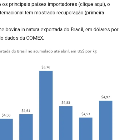
 os principais países importadores (
clique aqui
), o
nternacional tem mostrado recuperação (primeira
e bovina in natura exportada do Brasil, em dólares por
undo dados da COMEX.