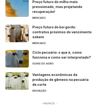
Preço futuro do milho mais
pressionado, mas projetando
recuperação!
MERCADO
Preço futuro do boi gordo:
contratos próximos do vencimento
sobem
MERCADO
Ciclo pecuário: o que é, como
funciona e como ser interpretado?
GUIAS DO AGRO
Vantagens econômicas da
produção de gêmeos na pecuária
de corte
INOVAÇÃO
- ANUNCIE -