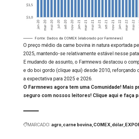
Fonte: Dados da COMEX (elaborado por Farmnews)
O preço médio da carne bovina in natura exportada pe
2025, mantendo-se relativamente estável nesse pata
E mudando de assunto, o Farmnews destacou o compo
e do boi gordo (
clique aqui
) desde 2010, reforçando 
a expectativa para 2025 e 2026.
O Farmnews agora tem uma Comunidade! Mais pri
seguro com nossos leitores!
Clique aqui
e faça p
MARCADO:
agro
carne bovina
COMEX
dólar
EXPO