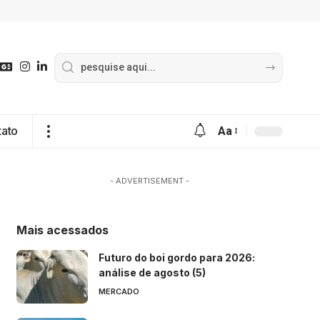
tato
Aa
- ADVERTISEMENT -
Mais acessados
Futuro do boi gordo para 2026:
análise de agosto (5)
MERCADO