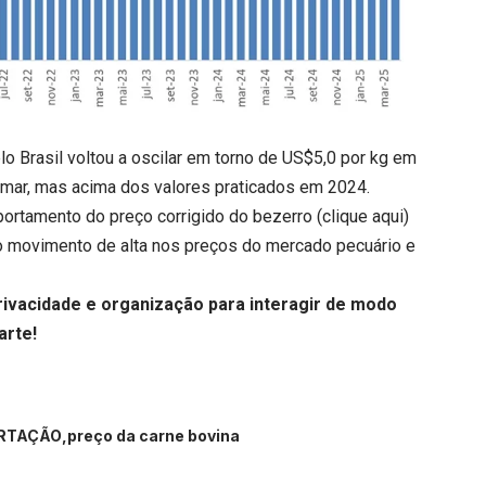
lo Brasil voltou a oscilar em torno de US$5,0 por kg em
mar, mas acima dos valores praticados em 2024.
rtamento do preço corrigido do bezerro (
clique aqui
)
o movimento de alta nos preços do mercado pecuário e
vacidade e organização para interagir de modo
arte!
RTAÇÃO
preço da carne bovina