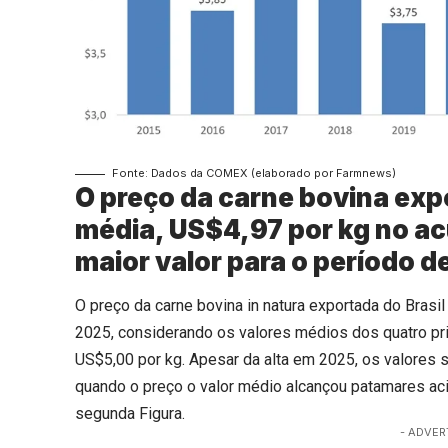
Fonte: Dados da COMEX (elaborado por Farmnews)
O preço da carne bovina expo
média, US$4,97 por kg no ac
maior valor para o período 
O preço da carne bovina in natura exportada do Bras
2025, considerando os valores médios dos quatro p
US$5,00 por kg. Apesar da alta em 2025, os valore
quando o preço o valor médio alcançou patamares a
segunda Figura.
- ADVER