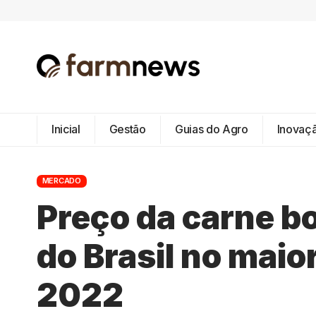
Inicial
Gestão
Guias do Agro
Inovaç
MERCADO
Preço da carne b
do Brasil no mai
2022