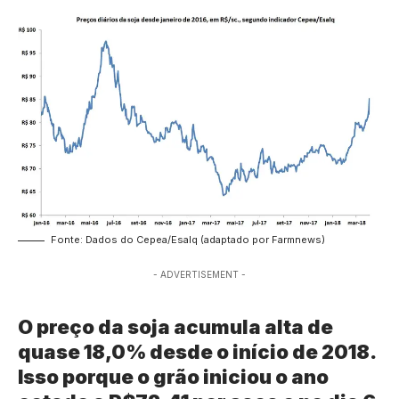
Fonte: Dados do Cepea/Esalq (adaptado por Farmnews)
- ADVERTISEMENT -
O preço da soja acumula alta de
quase 18,0% desde o início de 2018.
Isso porque o grão iniciou o ano