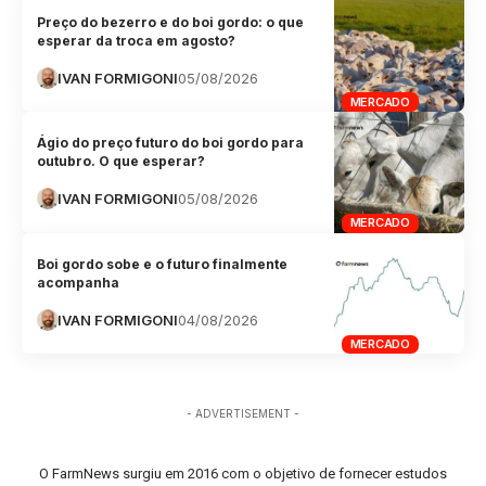
Preço do bezerro e do boi gordo: o que
esperar da troca em agosto?
IVAN FORMIGONI
05/08/2026
MERCADO
Ágio do preço futuro do boi gordo para
outubro. O que esperar?
IVAN FORMIGONI
05/08/2026
MERCADO
Boi gordo sobe e o futuro finalmente
acompanha
IVAN FORMIGONI
04/08/2026
MERCADO
- ADVERTISEMENT -
O FarmNews surgiu em 2016 com o objetivo de fornecer estudos