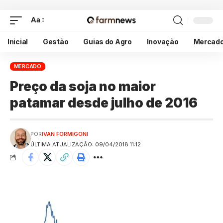
Aa
Inicial
Gestão
Guias do Agro
Inovação
Mercad
MERCADO
Preço da soja no maior
patamar desde julho de 2016
POR
IVAN FORMIGONI
ÚLTIMA ATUALIZAÇÃO: 09/04/2018 11:12