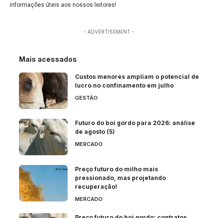
informações úteis aos nossos leitores!
- ADVERTISEMENT -
Mais acessados
Custos menores ampliam o potencial de
lucro no confinamento em julho
GESTÃO
Futuro do boi gordo para 2026: análise
de agosto (5)
MERCADO
Preço futuro do milho mais
pressionado, mas projetando
recuperação!
MERCADO
Preço futuro do boi gordo: contratos