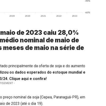
de maio de 2023 caiu 28,0%
médio nominal de maio de
s meses de maio na série de
tado principalmente da oferta de soja e do aumento
alizou os dados esperados do estoque mundial e
3/24.
Clique aqui
e confira!
TISEMENT -
o preço nominal da soja (Cepea, Paranaguá-PR), em
aio de 2023 (até o dia 19).