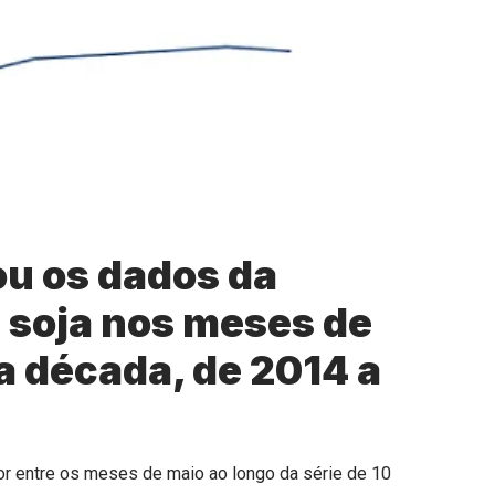
u os dados da
a soja nos meses de
a década, de 2014 a
or entre os meses de maio ao longo da série de 10