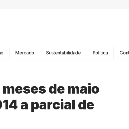
ão
Mercado
Sustentabilidade
Política
Con
s meses de maio
14 a parcial de