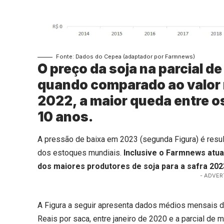
Fonte: Dados do Cepea (adaptador por Farmnews)
O preço da soja na parcial 
quando comparado ao valor 
2022, a maior queda entre o
10 anos.
A pressão de baixa em 2023 (segunda Figura) é resul
dos estoques mundiais.
Inclusive o Farmnews atu
dos maiores produtores de soja para a safra 202
- ADVER
A Figura a seguir apresenta dados médios mensais d
Reais por saca, entre janeiro de 2020 e a parcial de m