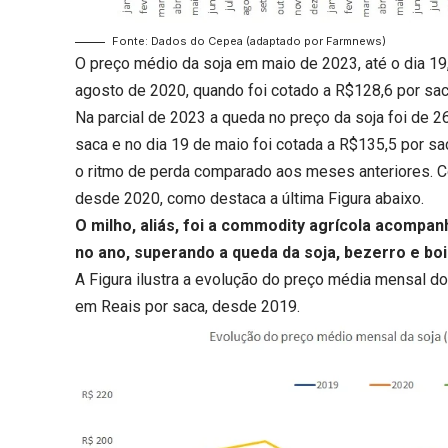
Fonte: Dados do Cepea (adaptado por Farmnews)
O preço médio da soja em maio de 2023, até o dia 19
agosto de 2020, quando foi cotado a R$128,6 por sac
Na parcial de 2023 a queda no preço da soja foi de 
saca e no dia 19 de maio foi cotada a R$135,5 por sa
o ritmo de perda comparado aos meses anteriores. 
desde 2020, como destaca a última Figura abaixo.
O milho, aliás, foi a commodity agrícola acomp
no ano, superando a queda da soja, bezerro e bo
A Figura ilustra a evolução do preço média mensal d
em Reais por saca, desde 2019.