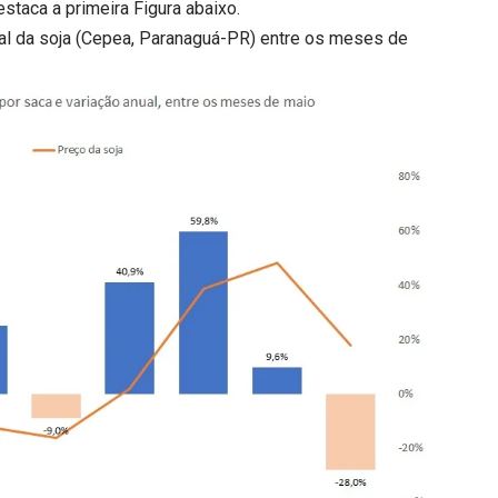
staca a primeira Figura abaixo.
al da soja (Cepea, Paranaguá-PR) entre os meses de