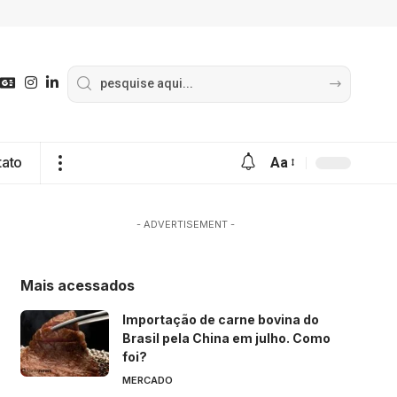
tato
Aa
- ADVERTISEMENT -
Mais acessados
Importação de carne bovina do
Brasil pela China em julho. Como
foi?
MERCADO