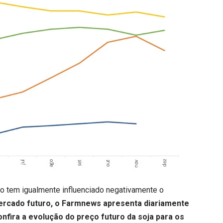
co tem igualmente influenciado negativamente o
mercado futuro, o Farmnews apresenta diariamente
nfira a evolução do preço futuro da soja para os