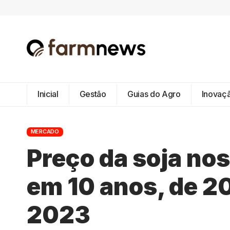
Inicial
Gestão
Guias do Agro
Inovaç
MERCADO
Preço da soja no
em 10 anos, de 20
2023