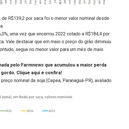
, de R$139,2 por saca foi o menor valor nominal desde
a.
26,0%, uma vez que encerrou 2022 cotado a R$184,4 por
ca. Vale destacar que em maio o preço do grão diminuiu
Contudo, segue no menor valor para um mês de maio
anhada pelo Farmnews que acumulou a maior perda
i gordo.
Clique aqui
e confira!
o preço nominal da soja (Cepea, Paranaguá-PR), avaliado