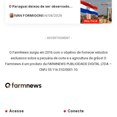
O Paraguai deixou de ser observado…
IVAN FORMIGONI
04/08/2026
POLÍTICA
- ADVERTISEMENT -
O FarmNews surgiu em 2016 com o objetivo de fornecer estudos
exclusivos sobre a pecuária de corte e a agricultura de grãos! O
Farmnews é um produto da FARMNEWS PUBLICIDADE DIGITAL LTDA –
CNPJ 55.116.510/0001-10.
Acesse
Conecte