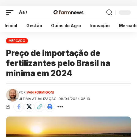
Aa
Inicial
Gestão
Guias do Agro
Inovação
Mercad
MERCADO
Preço de importação de
fertilizantes pelo Brasil na
mínima em 2024
POR
IVAN FORMIGONI
ÚLTIMA ATUALIZAÇÃO: 08/04/2024 08:13