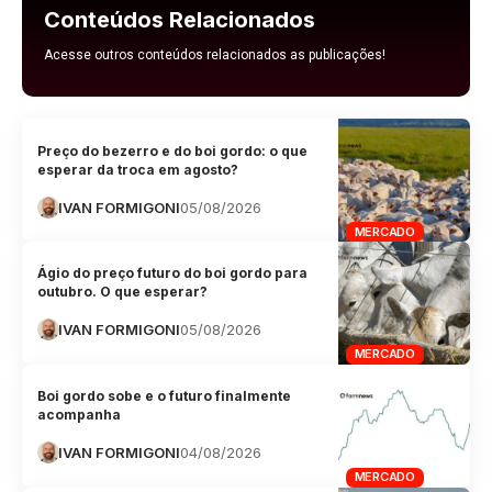
Conteúdos Relacionados
Acesse outros conteúdos relacionados as publicações!
Preço do bezerro e do boi gordo: o que
esperar da troca em agosto?
IVAN FORMIGONI
05/08/2026
MERCADO
Ágio do preço futuro do boi gordo para
outubro. O que esperar?
IVAN FORMIGONI
05/08/2026
MERCADO
Boi gordo sobe e o futuro finalmente
acompanha
IVAN FORMIGONI
04/08/2026
MERCADO