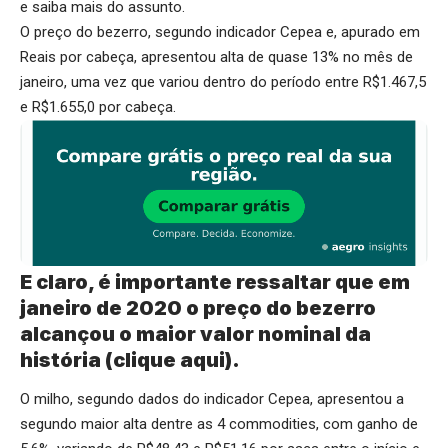
e saiba mais do assunto.
O preço do bezerro, segundo indicador Cepea e, apurado em
Reais por cabeça, apresentou alta de quase 13% no mês de
janeiro, uma vez que variou dentro do período entre R$1.467,5
e R$1.655,0 por cabeça.
E claro, é importante ressaltar que em
janeiro de 2020 o preço do bezerro
alcançou o maior valor nominal da
história (
clique aqui
).
O milho, segundo dados do indicador Cepea, apresentou a
segundo maior alta dentre as 4 commodities, com ganho de