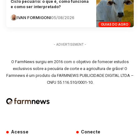
Ciclo pecuário: o que é, como funciona
e como ser interpretado?
IVAN FORMIGONI
05/08/2026
GUIAS DO AGRO
- ADVERTISEMENT -
O FarmNews surgiu em 2016 com o objetivo de fornecer estudos
exclusivos sobre a pecuária de corte e a agricultura de grãos! O
Farmnews é um produto da FARMNEWS PUBLICIDADE DIGITAL LTDA –
CNPJ 55.116.510/0001-10.
Acesse
Conecte