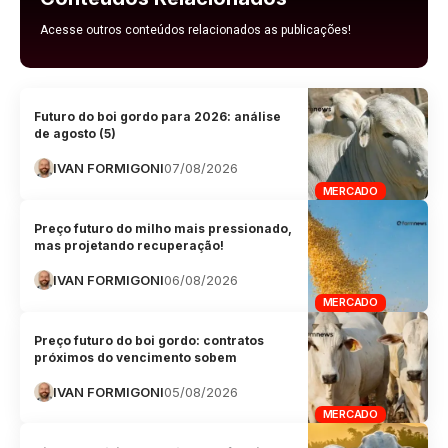
Acesse outros conteúdos relacionados as publicações!
Futuro do boi gordo para 2026: análise
de agosto (5)
IVAN FORMIGONI
07/08/2026
MERCADO
Preço futuro do milho mais pressionado,
mas projetando recuperação!
IVAN FORMIGONI
06/08/2026
MERCADO
Preço futuro do boi gordo: contratos
próximos do vencimento sobem
IVAN FORMIGONI
05/08/2026
MERCADO