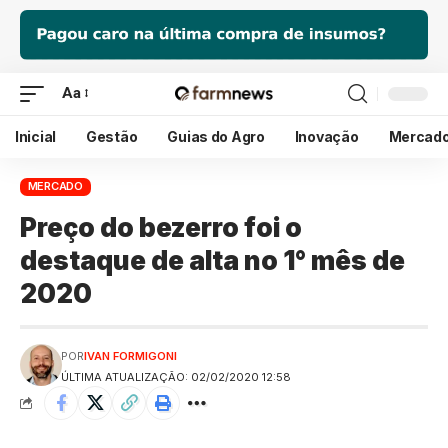
Aa
Inicial
Gestão
Guias do Agro
Inovação
Mercad
MERCADO
Preço do bezerro foi o
destaque de alta no 1° mês de
2020
POR
IVAN FORMIGONI
ÚLTIMA ATUALIZAÇÃO: 02/02/2020 12:58