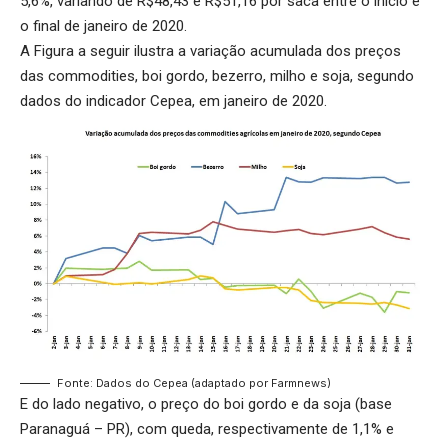
5,6%, variando de R$48,43 e R$51,16 por saca entre o início e
o final de janeiro de 2020.
A Figura a seguir ilustra a variação acumulada dos preços
das commodities, boi gordo, bezerro, milho e soja, segundo
dados do indicador Cepea, em janeiro de 2020.
Fonte: Dados do Cepea (adaptado por Farmnews)
E do lado negativo, o preço do boi gordo e da soja (base
Paranaguá – PR), com queda, respectivamente de 1,1% e