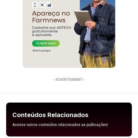
- ADVERTISEMENT -
Conteúdos Relacionados
Acesse outros conteúdos relacionados as publicações!