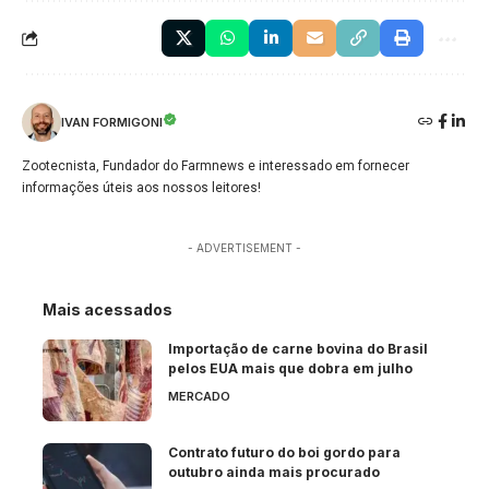
IVAN FORMIGONI
Zootecnista, Fundador do Farmnews e interessado em fornecer
informações úteis aos nossos leitores!
- ADVERTISEMENT -
Mais acessados
Importação de carne bovina do Brasil
pelos EUA mais que dobra em julho
MERCADO
Contrato futuro do boi gordo para
outubro ainda mais procurado