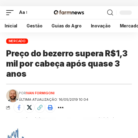
Aa
Inicial
Gestão
Guias do Agro
Inovação
Mercad
MERCADO
Preço do bezerro supera R$1,3
mil por cabeça após quase 3
anos
POR
IVAN FORMIGONI
ÚLTIMA ATUALIZAÇÃO: 16/05/2019 10:04