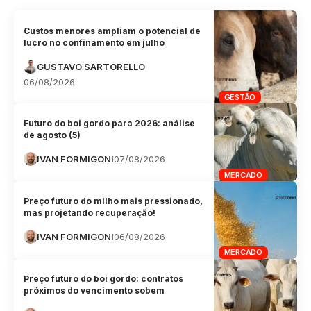
Custos menores ampliam o potencial de
lucro no confinamento em julho
GUSTAVO SARTORELLO
06/08/2026
GESTÃO
Futuro do boi gordo para 2026: análise
de agosto (5)
IVAN FORMIGONI
07/08/2026
MERCADO
Preço futuro do milho mais pressionado,
mas projetando recuperação!
IVAN FORMIGONI
06/08/2026
MERCADO
Preço futuro do boi gordo: contratos
próximos do vencimento sobem