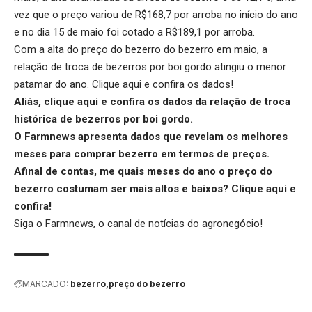
vez que o preço variou de R$168,7 por arroba no início do ano
e no dia 15 de maio foi cotado a R$189,1 por arroba.
Com a alta do preço do bezerro do bezerro em maio, a
relação de troca de bezerros por boi gordo atingiu o menor
patamar do ano.
Clique aqui
e confira os dados!
Aliás,
clique aqui
e confira os dados da relação de troca
histórica de bezerros por boi gordo.
O Farmnews apresenta dados que revelam os melhores
meses para comprar bezerro em termos de preços.
Afinal de contas, me quais meses do ano o preço do
bezerro costumam ser mais altos e baixos?
Clique aqui
e
confira!
Siga o
Farmnews
, o canal de notícias do agronegócio!
MARCADO:
bezerro
preço do bezerro