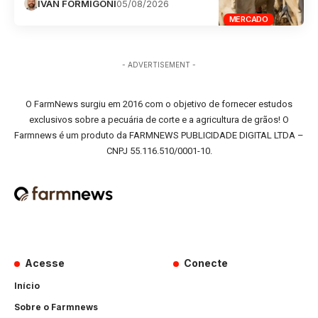
IVAN FORMIGONI
05/08/2026
MERCADO
- ADVERTISEMENT -
O FarmNews surgiu em 2016 com o objetivo de fornecer estudos
exclusivos sobre a pecuária de corte e a agricultura de grãos! O
Farmnews é um produto da FARMNEWS PUBLICIDADE DIGITAL LTDA –
CNPJ 55.116.510/0001-10.
Acesse
Conecte
Início
Sobre o Farmnews