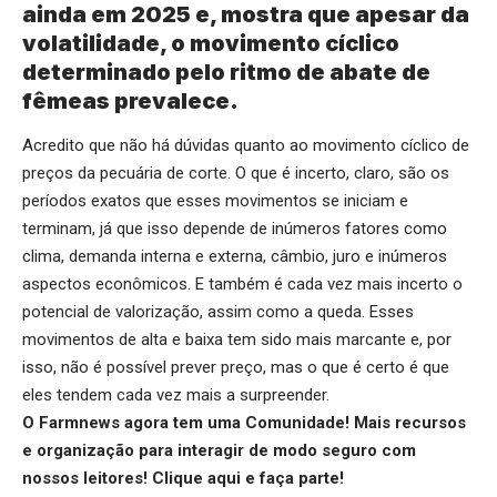
ainda em 2025 e, mostra que apesar da
volatilidade, o movimento cíclico
determinado pelo ritmo de abate de
fêmeas prevalece.
Acredito que não há dúvidas quanto ao movimento cíclico de
preços da pecuária de corte. O que é incerto, claro, são os
períodos exatos que esses movimentos se iniciam e
terminam, já que isso depende de inúmeros fatores como
clima, demanda interna e externa, câmbio, juro e inúmeros
aspectos econômicos. E também é cada vez mais incerto o
potencial de valorização, assim como a queda. Esses
movimentos de alta e baixa tem sido mais marcante e, por
isso, não é possível prever preço, mas o que é certo é que
eles tendem cada vez mais a surpreender.
O Farmnews agora tem uma Comunidade! Mais recursos
e organização para interagir de modo seguro com
nossos leitores!
Clique aqui
e faça parte!