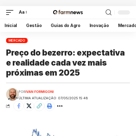
Aa
Inicial
Gestão
Guias do Agro
Inovação
Mercad
MERCADO
Preço do bezerro: expectativa
e realidade cada vez mais
próximas em 2025
POR
IVAN FORMIGONI
ÚLTIMA ATUALIZAÇÃO: 07/05/2025 15:48