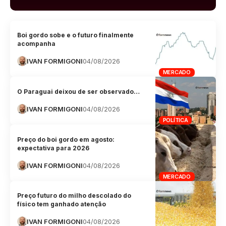
Boi gordo sobe e o futuro finalmente
acompanha
IVAN FORMIGONI
04/08/2026
MERCADO
O Paraguai deixou de ser observado…
IVAN FORMIGONI
04/08/2026
POLÍTICA
Preço do boi gordo em agosto:
expectativa para 2026
IVAN FORMIGONI
04/08/2026
MERCADO
Preço futuro do milho descolado do
físico tem ganhado atenção
IVAN FORMIGONI
04/08/2026