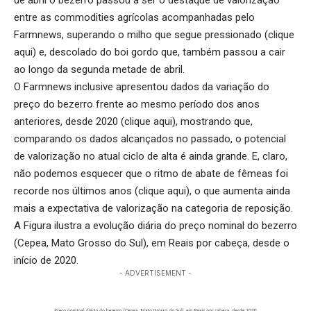
de abril o bezerro passou a ser o destaque de valorização
entre as commodities agrícolas acompanhadas pelo
Farmnews, superando o milho que segue pressionado (
clique
aqui
) e, descolado do boi gordo que, também passou a cair
ao longo da segunda metade de abril.
O Farmnews inclusive apresentou dados da variação do
preço do bezerro frente ao mesmo período dos anos
anteriores, desde 2020 (
clique aqui
), mostrando que,
comparando os dados alcançados no passado, o potencial
de valorização no atual ciclo de alta é ainda grande. E, claro,
não podemos esquecer que o ritmo de abate de fêmeas foi
recorde nos últimos anos (
clique aqui
), o que aumenta ainda
mais a expectativa de valorização na categoria de reposição.
A Figura ilustra a evolução diária do preço nominal do bezerro
(Cepea, Mato Grosso do Sul), em Reais por cabeça, desde o
início de 2020.
- ADVERTISEMENT -