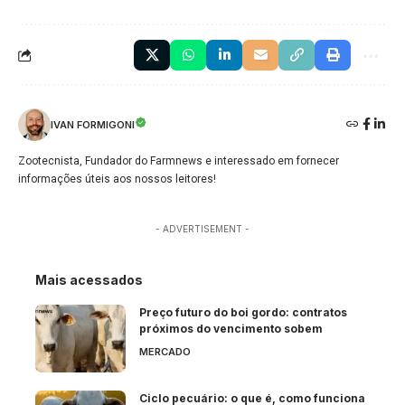
IVAN FORMIGONI
Zootecnista, Fundador do Farmnews e interessado em fornecer
informações úteis aos nossos leitores!
- ADVERTISEMENT -
Mais acessados
Preço futuro do boi gordo: contratos
próximos do vencimento sobem
MERCADO
Ciclo pecuário: o que é, como funciona