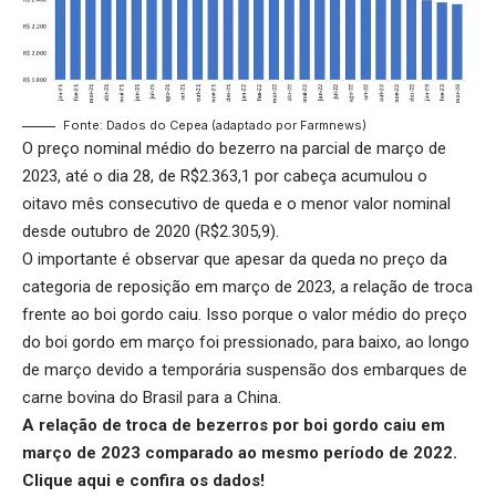
Fonte: Dados do Cepea (adaptado por Farmnews)
O preço nominal médio do bezerro na parcial de março de
2023, até o dia 28, de R$2.363,1 por cabeça acumulou o
oitavo mês consecutivo de queda e o menor valor nominal
desde outubro de 2020 (R$2.305,9).
O importante é observar que apesar da queda no preço da
categoria de reposição em março de 2023, a relação de troca
frente ao boi gordo caiu. Isso porque o valor médio do
preço
do boi gordo
em março foi pressionado, para baixo, ao longo
de março devido a temporária suspensão dos embarques de
carne bovina do Brasil para a China.
A relação de troca de bezerros por boi gordo caiu em
março de 2023 comparado ao mesmo período de 2022.
Clique aqui
e confira os dados!