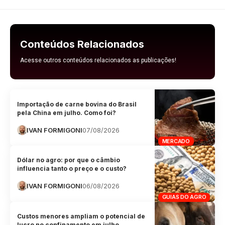
Conteúdos Relacionados
Acesse outros conteúdos relacionados as publicações!
Importação de carne bovina do Brasil
pela China em julho. Como foi?
IVAN FORMIGONI
07/08/2026
MERCADO
Dólar no agro: por que o câmbio
influencia tanto o preço e o custo?
IVAN FORMIGONI
06/08/2026
GUIAS DO AGRO
Custos menores ampliam o potencial de
lucro no confinamento em julho