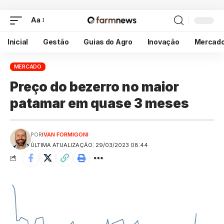
Aa
Inicial
Gestão
Guias do Agro
Inovação
Mercad
MERCADO
Preço do bezerro no maior
patamar em quase 3 meses
POR
IVAN FORMIGONI
ÚLTIMA ATUALIZAÇÃO: 29/03/2023 08:44