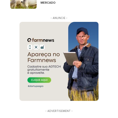
MERCADO
- ANUNCIE -
- ADVERTISEMENT -