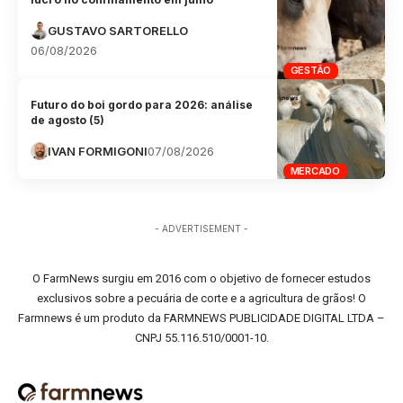
GUSTAVO SARTORELLO
06/08/2026
GESTÃO
Futuro do boi gordo para 2026: análise
de agosto (5)
IVAN FORMIGONI
07/08/2026
MERCADO
- ADVERTISEMENT -
O FarmNews surgiu em 2016 com o objetivo de fornecer estudos
exclusivos sobre a pecuária de corte e a agricultura de grãos! O
Farmnews é um produto da FARMNEWS PUBLICIDADE DIGITAL LTDA –
CNPJ 55.116.510/0001-10.