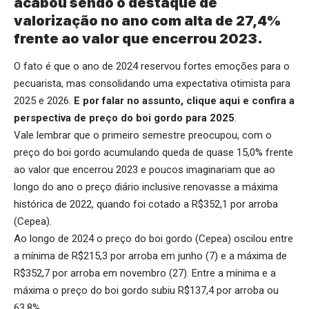
acabou sendo o destaque de
valorização no ano com alta de 27,4%
frente ao valor que encerrou 2023.
O fato é que o ano de 2024 reservou fortes emoções para o
pecuarista, mas consolidando uma expectativa otimista para
2025 e 2026.
E por falar no assunto,
clique aqui
e confira a
perspectiva de preço do boi gordo para 2025
.
Vale lembrar que o primeiro semestre preocupou, com o
preço do boi gordo acumulando queda de quase 15,0% frente
ao valor que encerrou 2023 e poucos imaginariam que ao
longo do ano o preço diário inclusive renovasse a máxima
histórica de 2022, quando foi cotado a R$352,1 por arroba
(Cepea).
Ao longo de 2024 o preço do boi gordo (Cepea) oscilou entre
a mínima de R$215,3 por arroba em junho (7) e a máxima de
R$352,7 por arroba em novembro (27). Entre a mínima e a
máxima o preço do boi gordo subiu R$137,4 por arroba ou
63,8%.