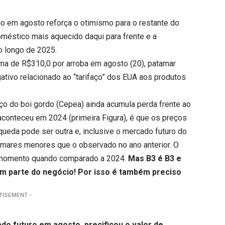
o em agosto reforça o otimismo para o restante do
méstico mais aquecido daqui para frente e a
o longo de 2025.
ima de R$310,0 por arroba em agosto (20), patamar
gativo relacionado ao “tarifaço” dos EUA aos produtos
ço do boi gordo (Cepea) ainda acumula perda frente ao
aconteceu em 2024 (primeira Figura), é que os preços
ueda pode ser outra e, inclusive o mercado futuro do
tamares menores que o observado no ano anterior. O
e momento quando comparado a 2024.
Mas B3 é B3 e
em parte do negócio!
Por isso é também preciso
TISEMENT -
o futuro em agosto, precificou o valor de