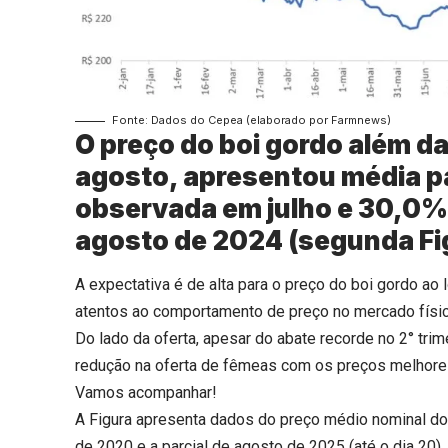
Fonte: Dados do Cepea (elaborado por Farmnews)
O preço do boi gordo além d
agosto, apresentou média par
observada em julho e 30,0%
agosto de 2024 (segunda Fi
A expectativa é de alta para o preço do boi gordo a
atentos ao comportamento de preço no mercado físic
Do lado da oferta, apesar do abate recorde no 2° trim
redução na oferta de fêmeas com os preços melhores
Vamos acompanhar!
A Figura apresenta dados do preço médio nominal do b
de 2020 e a parcial de agosto de 2025 (até o dia 20).