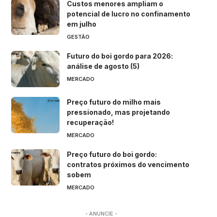
Custos menores ampliam o
potencial de lucro no confinamento
em julho
GESTÃO
Futuro do boi gordo para 2026:
análise de agosto (5)
MERCADO
Preço futuro do milho mais
pressionado, mas projetando
recuperação!
MERCADO
Preço futuro do boi gordo:
contratos próximos do vencimento
sobem
MERCADO
- ANUNCIE -