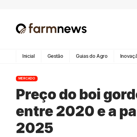
Inicial
Gestão
Guias do Agro
Inovaç
MERCADO
Preço do boi gor
entre 2020 e a pa
2025