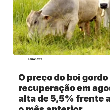
Farmnews
O preço do boi gord
recuperação em ago
alta de 5,5% frente 
o mês anterior.