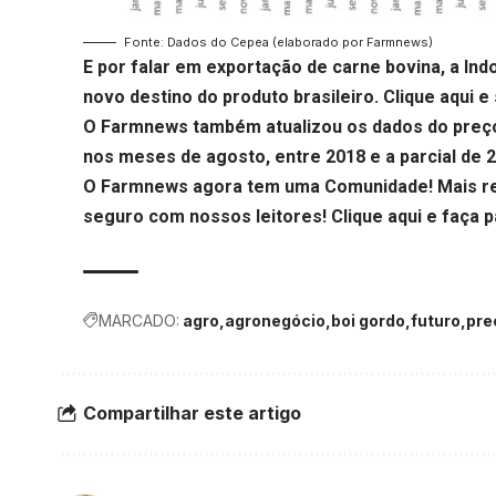
Fonte: Dados do Cepea (elaborado por Farmnews)
E por falar em exportação de carne bovina, a Ind
novo destino do produto brasileiro.
Clique aqui
e 
O Farmnews também atualizou os dados do preço 
nos meses de agosto, entre 2018 e a parcial de 
O Farmnews agora tem uma Comunidade! Mais re
seguro com nossos leitores!
Clique aqui
e faça p
MARCADO:
agro
agronegócio
boi gordo
futuro
pre
Compartilhar este artigo