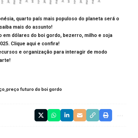
onésia, quarto país mais populoso do planeta será o
saiba mais do assunto!
em dólares do boi gordo, bezerro, milho e soja
2025.
Clique aqui
e confira!
cursos e organização para interagir de modo
arte!
ço
preço futuro do boi gordo