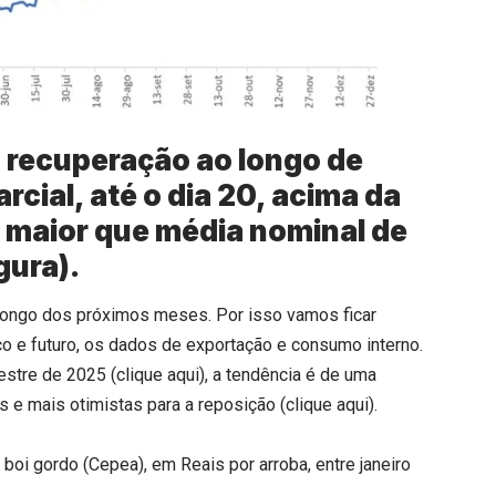
a recuperação ao longo de
cial, até o dia 20, acima da
 maior que média nominal de
gura).
o longo dos próximos meses. Por isso vamos ficar
o e futuro, os dados de exportação e consumo interno.
estre de 2025 (
clique aqui
), a tendência é de uma
 e mais otimistas para a reposição (
clique aqui
).
oi gordo (Cepea), em Reais por arroba, entre janeiro