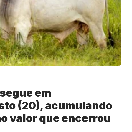
o segue em
sto (20), acumulando
ao valor que encerrou