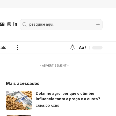
tato
Aa
- ADVERTISEMENT -
Mais acessados
Dólar no agro: por que o câmbio
influencia tanto o preço e o custo?
GUIAS DO AGRO