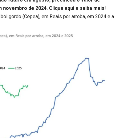
m novembro de 2024.
Clique aqui
e saiba mais!
o boi gordo (Cepea), em Reais por arroba, em 2024 e a