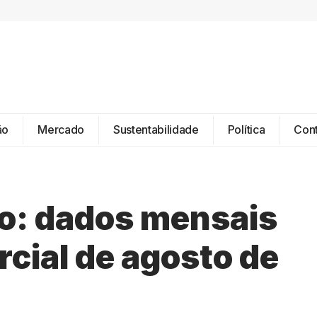
ão
Mercado
Sustentabilidade
Política
Con
do: dados mensais
rcial de agosto de