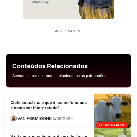
- ADVERTISEMENT -
Conteúdos Relacionados
Acesse outros conteúdos relacionados as publicações!
Ciclo pecuário: o que é, como funciona
e como ser interpretado?
IVAN FORMIGONI
05/08/2026
GUIAS DO AGRO
Vantagens econômicas da produção de