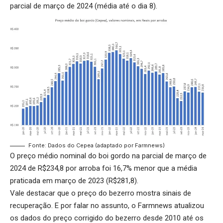
parcial de março de 2024 (média até o dia 8).
Fonte: Dados do Cepea (adaptado por Farmnews)
O preço médio nominal do boi gordo na parcial de março de
2024 de R$234,8 por arroba foi 16,7% menor que a média
praticada em março de 2023 (R$281,8).
Vale destacar que o preço do bezerro mostra sinais de
recuperação. E por falar no assunto, o Farmnews atualizou
os dados do preço corrigido do bezerro desde 2010 até os