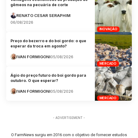
gêmeos na pecuária de corte
RENATO CESAR SERAPHIM
06/08/2026
INOVAÇÃO
Preço do bezerro e do boi gordo: o que
esperar da troca em agosto?
IVAN FORMIGONI
05/08/2026
MERCADO
Ágio do preço futuro do boi gordo para
outubro. O que esperar?
IVAN FORMIGONI
05/08/2026
MERCADO
- ADVERTISEMENT -
O FarmNews surgiu em 2016 com o objetivo de fornecer estudos