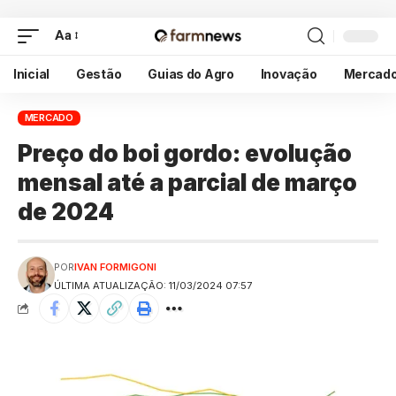
Aa
Inicial
Gestão
Guias do Agro
Inovação
Mercad
MERCADO
Preço do boi gordo: evolução
mensal até a parcial de março
de 2024
POR
IVAN FORMIGONI
ÚLTIMA ATUALIZAÇÃO: 11/03/2024 07:57