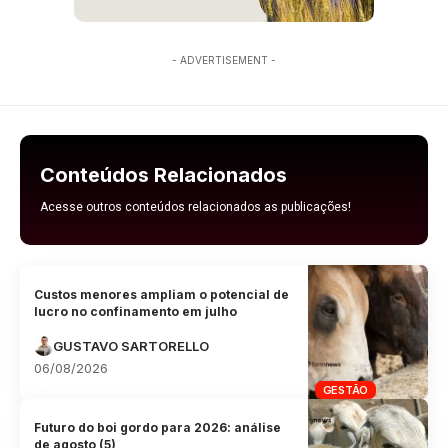
- ADVERTISEMENT -
Conteúdos Relacionados
Acesse outros conteúdos relacionados as publicações!
Custos menores ampliam o potencial de
lucro no confinamento em julho
GUSTAVO SARTORELLO
06/08/2026
GESTÃO
Futuro do boi gordo para 2026: análise
de agosto (5)