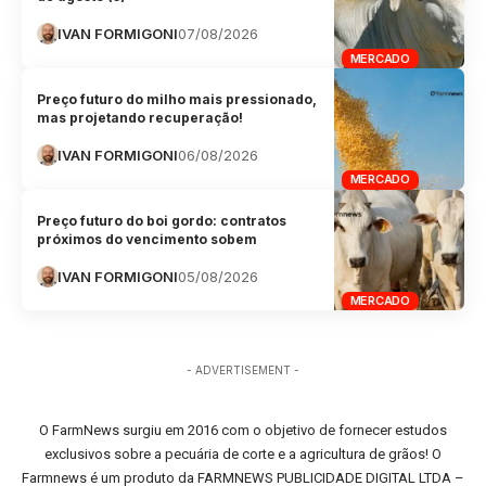
IVAN FORMIGONI
07/08/2026
MERCADO
Preço futuro do milho mais pressionado,
mas projetando recuperação!
IVAN FORMIGONI
06/08/2026
MERCADO
Preço futuro do boi gordo: contratos
próximos do vencimento sobem
IVAN FORMIGONI
05/08/2026
MERCADO
- ADVERTISEMENT -
O FarmNews surgiu em 2016 com o objetivo de fornecer estudos
exclusivos sobre a pecuária de corte e a agricultura de grãos! O
Farmnews é um produto da FARMNEWS PUBLICIDADE DIGITAL LTDA –