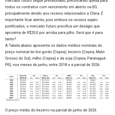
mercado futuro
segue pressionado, precificando queda para
todos os contratos com vencimento em aberto na B3,
principalmente devido aos receios relacionados a China. É
importante ficar atento, pois embora os receios sejam
justificados, o mercado futuro precifica um deságio que
aproxima de R$20,0 por arroba para julho. Será que é para
tanto?
A Tabela abaixo apresenta os dados médios nominais do
preço nominal do boi gordo (Cepea), bezerro (Cepea, Mato
Grosso do Sul), milho (Cepea) e da soja (Cepea, Paranaguá-
PR), nos meses de junho, entre 2018 e a parcial de 2026.
O preço médio do bezerro na parcial de junho de 2026