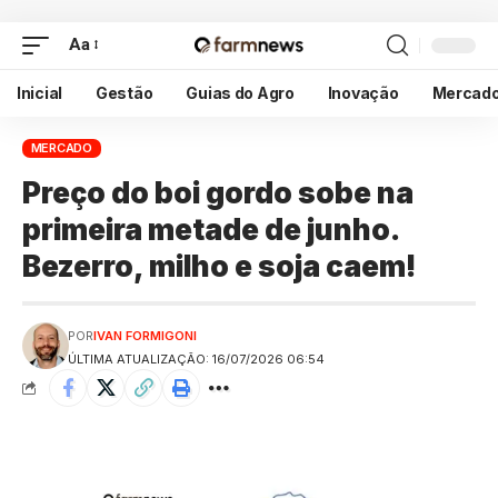
Aa
Inicial
Gestão
Guias do Agro
Inovação
Mercad
MERCADO
Preço do boi gordo sobe na
primeira metade de junho.
Bezerro, milho e soja caem!
POR
IVAN FORMIGONI
ÚLTIMA ATUALIZAÇÃO: 16/07/2026 06:54