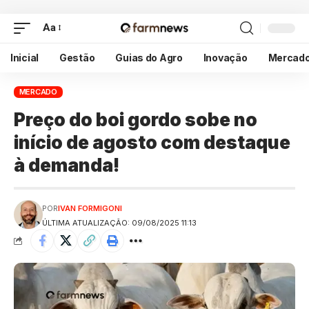
Aa
Inicial
Gestão
Guias do Agro
Inovação
Mercad
MERCADO
Preço do boi gordo sobe no
início de agosto com destaque
à demanda!
POR
IVAN FORMIGONI
ÚLTIMA ATUALIZAÇÃO: 09/08/2025 11:13