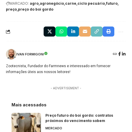
MARCADO:
agro
agronegócio
carne
ciclo pecuário
futuro
preço
preço do boi gordo
IVAN FORMIGONI
Zootecnista, Fundador do Farmnews e interessado em fornecer
informações úteis aos nossos leitores!
- ADVERTISEMENT -
Mais acessados
Preço futuro do boi gordo: contratos
próximos do vencimento sobem
MERCADO