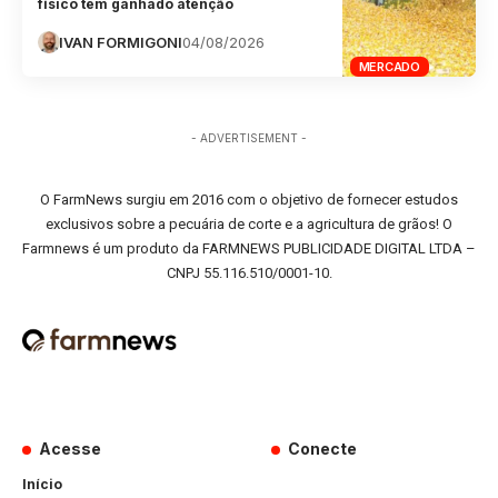
físico tem ganhado atenção
IVAN FORMIGONI
04/08/2026
MERCADO
- ADVERTISEMENT -
O FarmNews surgiu em 2016 com o objetivo de fornecer estudos
exclusivos sobre a pecuária de corte e a agricultura de grãos! O
Farmnews é um produto da FARMNEWS PUBLICIDADE DIGITAL LTDA –
CNPJ 55.116.510/0001-10.
Acesse
Conecte
Início