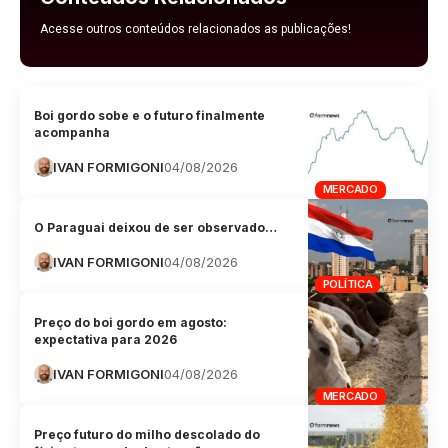
Acesse outros conteúdos relacionados as publicações!
Boi gordo sobe e o futuro finalmente
acompanha
IVAN FORMIGONI
04/08/2026
MERCADO
O Paraguai deixou de ser observado…
IVAN FORMIGONI
04/08/2026
POLÍTICA
Preço do boi gordo em agosto:
expectativa para 2026
IVAN FORMIGONI
04/08/2026
MERCADO
Preço futuro do milho descolado do