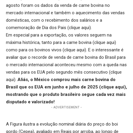
agosto foram os dados da venda de carne bovina no
mercado internacional e também o aquecimento das vendas
domésticas, com o recebimento dos salários e a
comemoração de Dia dos Pais (
clique aqui
).
Em especial para a exportação, os valores seguem na
máxima histórica, tanto para a carne bovina (
clique aqui
)
como para os bovinos vivos (
clique aqui
). E o interessante é
avaliar que o recorde de venda de carne bovina do Brasil para
o mercado internacional aconteceu mesmo com a queda nas
vendas para os EUA pelo segundo mês consecutivo (
clique
aqui
).
Aliás, o México comprou mais carne bovina do
Brasil que os EUA em junho e julho de 2025 (
clique aqui
),
mostrando que o produto brasileiro segue cada vez mais
disputado e valorizado!
- ADVERTISEMENT -
A Figura ilustra a evolução nominal diária do preço do boi
gordo (Cepea), avaliado em Reais por arroba, ao longo de