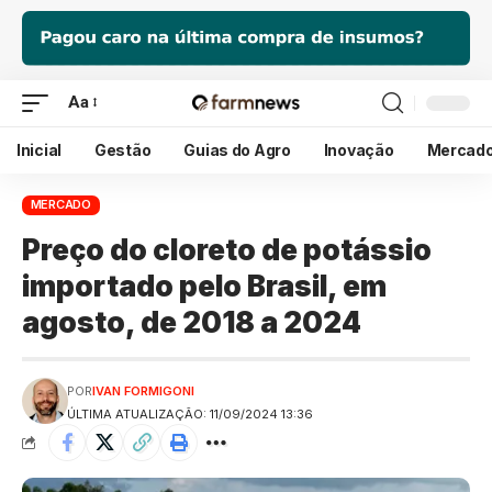
Aa
Inicial
Gestão
Guias do Agro
Inovação
Mercad
MERCADO
Preço do cloreto de potássio
importado pelo Brasil, em
agosto, de 2018 a 2024
POR
IVAN FORMIGONI
ÚLTIMA ATUALIZAÇÃO: 11/09/2024 13:36