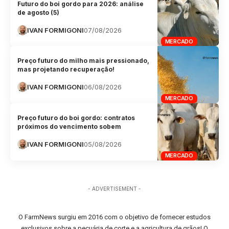
Futuro do boi gordo para 2026: análise
de agosto (5)
IVAN FORMIGONI
07/08/2026
MERCADO
Preço futuro do milho mais pressionado,
mas projetando recuperação!
IVAN FORMIGONI
06/08/2026
MERCADO
Preço futuro do boi gordo: contratos
próximos do vencimento sobem
IVAN FORMIGONI
05/08/2026
MERCADO
- ADVERTISEMENT -
O FarmNews surgiu em 2016 com o objetivo de fornecer estudos
exclusivos sobre a pecuária de corte e a agricultura de grãos! O