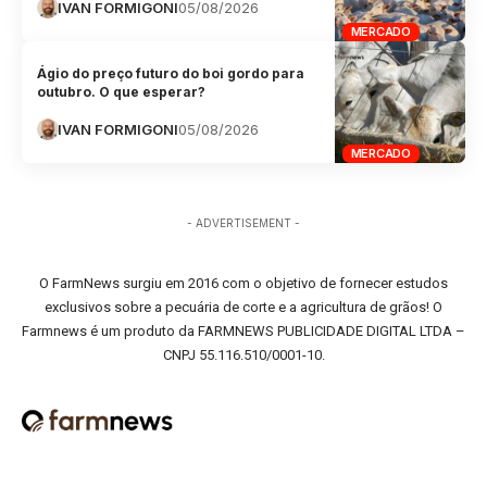
IVAN FORMIGONI
05/08/2026
MERCADO
Ágio do preço futuro do boi gordo para
outubro. O que esperar?
IVAN FORMIGONI
05/08/2026
MERCADO
- ADVERTISEMENT -
O FarmNews surgiu em 2016 com o objetivo de fornecer estudos
exclusivos sobre a pecuária de corte e a agricultura de grãos! O
Farmnews é um produto da FARMNEWS PUBLICIDADE DIGITAL LTDA –
CNPJ 55.116.510/0001-10.