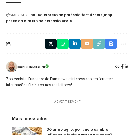
MARCADO:
adubo
cloreto de potássio
fertilizante
map
preço do cloreto de potássio
ureia
IVAN FORMIGONI
Zootecnista, Fundador do Farmnews e interessado em fornecer
informações úteis aos nossos leitores!
- ADVERTISEMENT -
Mais acessados
Dólar no agro: por que o câmbio
influencia tanto o preço e o custo?