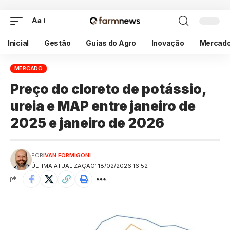
Aa
Inicial
Gestão
Guias do Agro
Inovação
Mercad
MERCADO
Preço do cloreto de potássio,
ureia e MAP entre janeiro de
2025 e janeiro de 2026
POR
IVAN FORMIGONI
ÚLTIMA ATUALIZAÇÃO: 18/02/2026 16:52