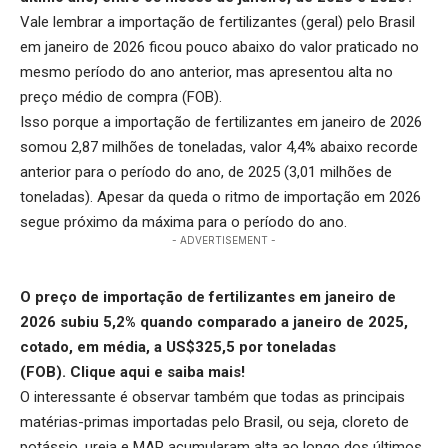
Vale lembrar a importação de fertilizantes (geral) pelo Brasil
em janeiro de 2026 ficou pouco abaixo do valor praticado no
mesmo período do ano anterior, mas apresentou alta no
preço médio de compra (FOB).
Isso porque a importação de fertilizantes em janeiro de 2026
somou 2,87 milhões de toneladas, valor 4,4% abaixo recorde
anterior para o período do ano, de 2025 (3,01 milhões de
toneladas). Apesar da queda o ritmo de importação em 2026
segue próximo da máxima para o período do ano.
- ADVERTISEMENT -
O preço de importação de fertilizantes em janeiro de
2026 subiu 5,2% quando comparado a janeiro de 2025,
cotado, em média, a US$325,5 por toneladas
(FOB).
Clique aqui
e saiba mais!
O interessante é observar também que todas as principais
matérias-primas importadas pelo Brasil, ou seja, cloreto de
potássio, ureia e MAP acumularam alta ao longo dos últimos