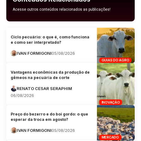
Acesse outros conteúdos relacionados as publicações!
Ciclo pecuário: o que é, como funciona
e como ser interpretado?
IVAN FORMIGONI
05/08/2026
GUIAS DO AGRO
Vantagens econômicas da produção de
gêmeos na pecuária de corte
RENATO CESAR SERAPHIM
06/08/2026
INOVAÇÃO
Preço do bezerro e do boi gordo: o que
esperar da troca em agosto?
IVAN FORMIGONI
05/08/2026
MERCADO