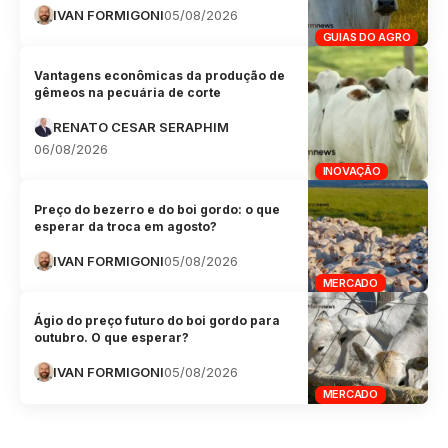
IVAN FORMIGONI
05/08/2026
GUIAS DO AGRO
Vantagens econômicas da produção de
gêmeos na pecuária de corte
RENATO CESAR SERAPHIM
06/08/2026
INOVAÇÃO
Preço do bezerro e do boi gordo: o que
esperar da troca em agosto?
IVAN FORMIGONI
05/08/2026
MERCADO
Ágio do preço futuro do boi gordo para
outubro. O que esperar?
IVAN FORMIGONI
05/08/2026
MERCADO