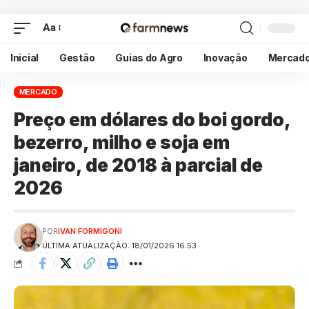
Aa
Inicial
Gestão
Guias do Agro
Inovação
Mercad
MERCADO
Preço em dólares do boi gordo,
bezerro, milho e soja em
janeiro, de 2018 à parcial de
2026
POR
IVAN FORMIGONI
ÚLTIMA ATUALIZAÇÃO: 18/01/2026 16:53