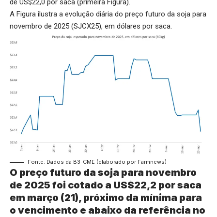
de US$22,0 por saca (primeira Figura).
A Figura ilustra a evolução diária do preço futuro da soja para
novembro de 2025 (SJCX25), em dólares por saca.
Fonte: Dados da B3-CME (elaborado por Farmnews)
O preço futuro da soja para novembro
de 2025 foi cotado a US$22,2 por saca
em março (21), próximo da mínima para
o vencimento e abaixo da referência no