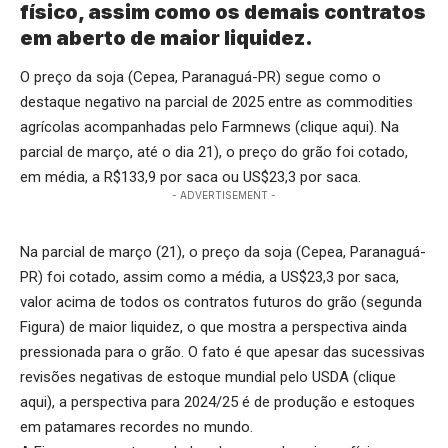
físico, assim como os demais contratos
em aberto de maior liquidez.
O preço da soja (Cepea, Paranaguá-PR) segue como o
destaque negativo na parcial de 2025 entre as commodities
agrícolas acompanhadas pelo Farmnews (
clique aqui
). Na
parcial de março, até o dia 21), o preço do grão foi cotado,
em média, a R$133,9 por saca ou US$23,3 por saca.
- ADVERTISEMENT -
Na parcial de março (21), o preço da soja (Cepea, Paranaguá-
PR) foi cotado, assim como a média, a US$23,3 por saca,
valor acima de todos os contratos futuros do grão (segunda
Figura) de maior liquidez, o que mostra a perspectiva ainda
pressionada para o grão. O fato é que apesar das sucessivas
revisões negativas de estoque mundial pelo USDA (
clique
aqui
), a perspectiva para 2024/25 é de produção e estoques
em patamares recordes no mundo.