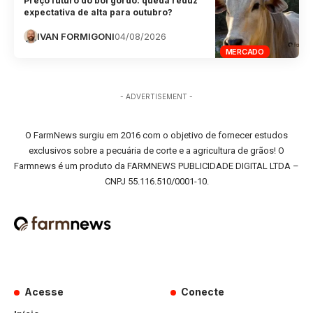
Preço futuro do boi gordo: queda reduz
expectativa de alta para outubro?
IVAN FORMIGONI
04/08/2026
MERCADO
- ADVERTISEMENT -
O FarmNews surgiu em 2016 com o objetivo de fornecer estudos
exclusivos sobre a pecuária de corte e a agricultura de grãos! O
Farmnews é um produto da FARMNEWS PUBLICIDADE DIGITAL LTDA –
CNPJ 55.116.510/0001-10.
Acesse
Conecte