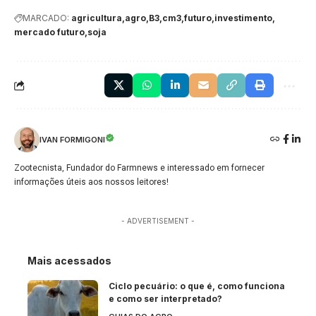
MARCADO:
agricultura
agro
B3
cm3
futuro
investimento
mercado futuro
soja
IVAN FORMIGONI
Zootecnista, Fundador do Farmnews e interessado em fornecer
informações úteis aos nossos leitores!
- ADVERTISEMENT -
Mais acessados
Ciclo pecuário: o que é, como funciona
e como ser interpretado?