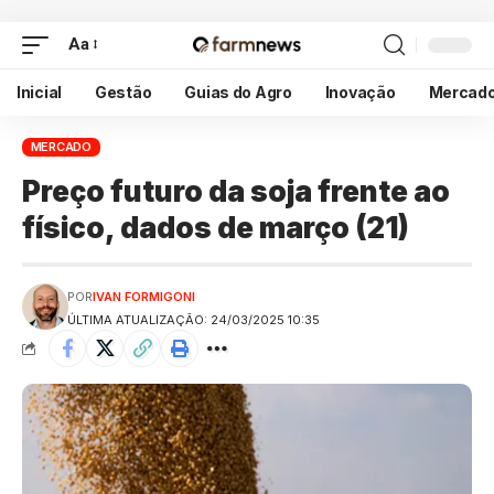
Aa
Inicial
Gestão
Guias do Agro
Inovação
Mercad
MERCADO
Preço futuro da soja frente ao
físico, dados de março (21)
POR
IVAN FORMIGONI
ÚLTIMA ATUALIZAÇÃO: 24/03/2025 10:35