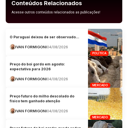
Conteúdos Relacionados
Acesse outros conteúdos relacionados as publicações!
O Paraguai deixou de ser observado…
IVAN FORMIGONI
04/08/2026
POLÍTICA
Preço do boi gordo em agosto:
expectativa para 2026
IVAN FORMIGONI
04/08/2026
MERCADO
Preço futuro do milho descolado do
físico tem ganhado atenção
IVAN FORMIGONI
04/08/2026
MERCADO