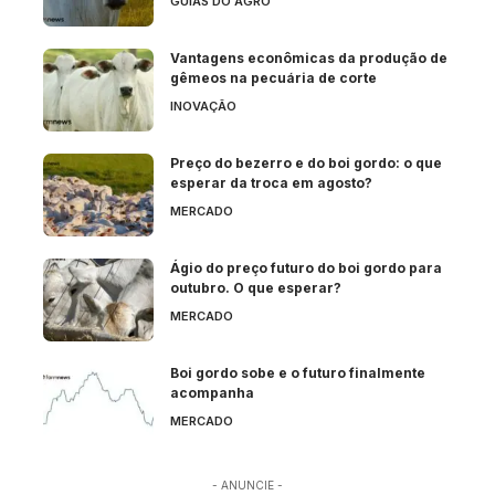
GUIAS DO AGRO
Vantagens econômicas da produção de
gêmeos na pecuária de corte
INOVAÇÃO
Preço do bezerro e do boi gordo: o que
esperar da troca em agosto?
MERCADO
Ágio do preço futuro do boi gordo para
outubro. O que esperar?
MERCADO
Boi gordo sobe e o futuro finalmente
acompanha
MERCADO
- ANUNCIE -