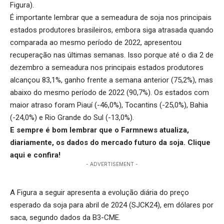
Figura).
É importante lembrar que a semeadura de soja nos principais
estados produtores brasileiros, embora siga atrasada quando
comparada ao mesmo período de 2022, apresentou
recuperação nas últimas semanas. Isso porque até o dia 2 de
dezembro a semeadura nos principais estados produtores
alcançou 83,1%, ganho frente a semana anterior (75,2%), mas
abaixo do mesmo período de 2022 (90,7%). Os estados com
maior atraso foram Piauí (-46,0%), Tocantins (-25,0%), Bahia
(-24,0%) e Rio Grande do Sul (-13,0%).
E sempre é bom lembrar que o Farmnews atualiza,
diariamente, os dados do mercado futuro da soja.
Clique
aqui
e confira!
- ADVERTISEMENT -
A Figura a seguir apresenta a evolução diária do preço
esperado da soja para abril de 2024 (SJCK24), em dólares por
saca, segundo dados da B3-CME.