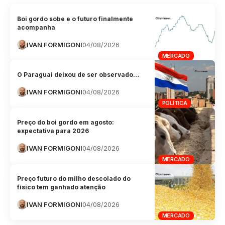
Boi gordo sobe e o futuro finalmente
acompanha
IVAN FORMIGONI
04/08/2026
MERCADO
O Paraguai deixou de ser observado…
IVAN FORMIGONI
04/08/2026
POLÍTICA
Preço do boi gordo em agosto:
expectativa para 2026
IVAN FORMIGONI
04/08/2026
MERCADO
Preço futuro do milho descolado do
físico tem ganhado atenção
IVAN FORMIGONI
04/08/2026
MERCADO