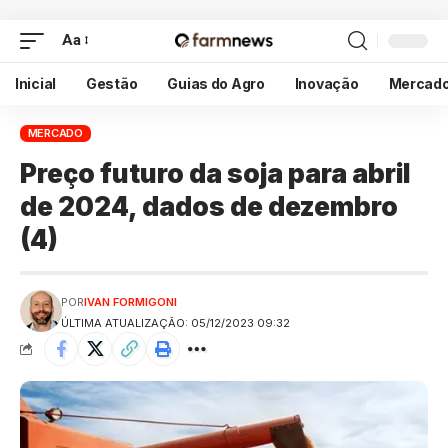
Aa
Inicial
Gestão
Guias do Agro
Inovação
Mercad
MERCADO
Preço futuro da soja para abril
de 2024, dados de dezembro
(4)
POR
IVAN FORMIGONI
ÚLTIMA ATUALIZAÇÃO: 05/12/2023 09:32