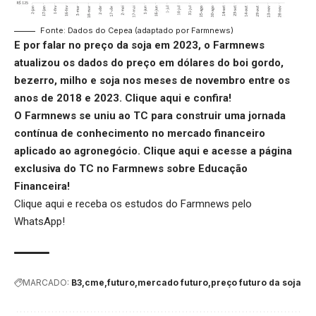
Fonte: Dados do Cepea (adaptado por Farmnews)
E por falar no preço da soja em 2023, o Farmnews
atualizou os dados do preço em dólares do boi gordo,
bezerro, milho e soja nos meses de novembro entre os
anos de 2018 e 2023.
Clique aqui
e confira!
O Farmnews se uniu ao TC para construir uma jornada
contínua de conhecimento no mercado financeiro
aplicado ao agronegócio.
Clique aqui
e acesse a página
exclusiva do TC no Farmnews sobre Educação
Financeira!
Clique aqui
e receba os estudos do Farmnews pelo
WhatsApp!
MARCADO:
B3
cme
futuro
mercado futuro
preço futuro da soja