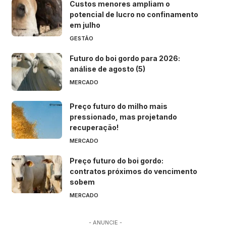
Custos menores ampliam o
potencial de lucro no confinamento
em julho
GESTÃO
Futuro do boi gordo para 2026:
análise de agosto (5)
MERCADO
Preço futuro do milho mais
pressionado, mas projetando
recuperação!
MERCADO
Preço futuro do boi gordo:
contratos próximos do vencimento
sobem
MERCADO
- ANUNCIE -