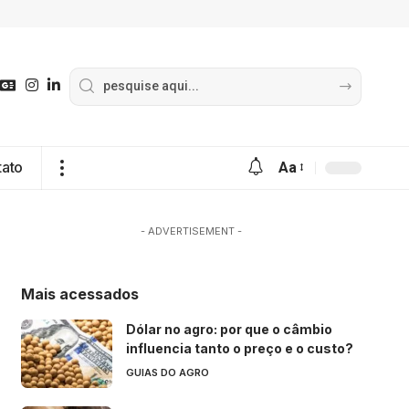
tato
Aa
- ADVERTISEMENT -
Mais acessados
Dólar no agro: por que o câmbio
influencia tanto o preço e o custo?
GUIAS DO AGRO