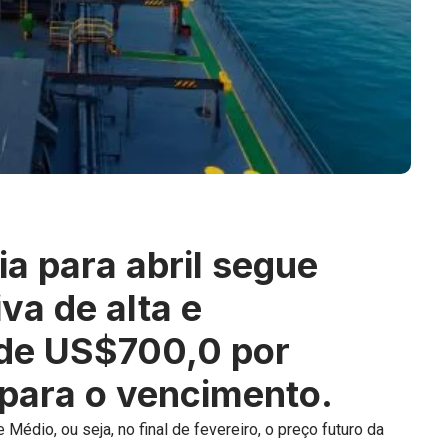
ia para abril segue
va de alta e
de US$700,0 por
para o vencimento.
 Médio, ou seja, no final de fevereiro, o preço futuro da