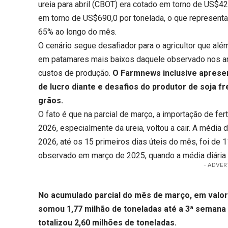
ureia para abril (CBOT) era cotado em torno de US$420
em torno de US$690,0 por tonelada, o que representa
65% ao longo do mês.
O cenário segue desafiador para o agricultor que além
em patamares mais baixos daquele observado nos ano
custos de produção.
O Farmnews inclusive aprese
de lucro diante e desafios do produtor de soja f
grãos.
O fato é que na parcial de março, a importação de fer
2026, especialmente da ureia, voltou a cair. A média d
2026, até os 15 primeiros dias úteis do mês, foi de 1
observado em março de 2025, quando a média diária de
- ADVER
No acumulado parcial do mês de março, em valor a
somou 1,77 milhão de toneladas até a 3ª seman
totalizou 2,60 milhões de toneladas.