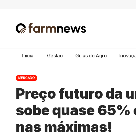
Inicial
Gestão
Guias do Agro
Inovaç
MERCADO
Preço futuro da ur
sobe quase 65% 
nas máximas!