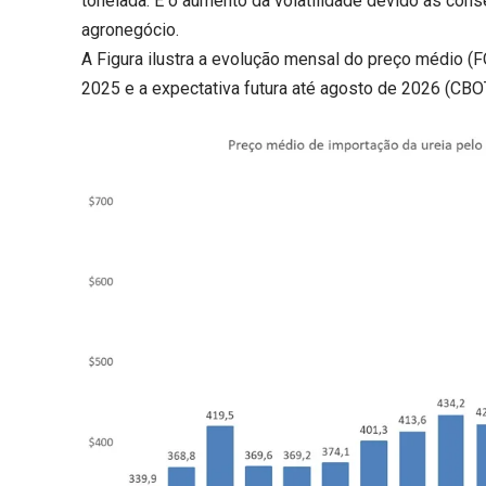
tonelada. É o aumento da volatilidade devido as con
agronegócio.
A Figura ilustra a evolução mensal do preço médio (FO
2025 e a expectativa futura até agosto de 2026 (CBOT