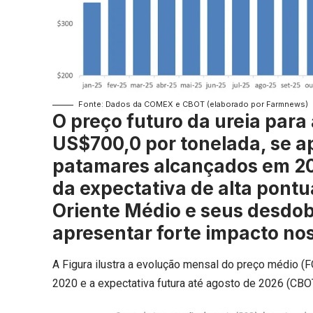
Fonte: Dados da COMEX e CBOT (elaborado por Farmnews)
O preço futuro da ureia para
US$700,0 por tonelada, se a
patamares alcançados em 20
da expectativa de alta pontu
Oriente Médio e seus desdob
apresentar forte impacto no
A Figura ilustra a evolução mensal do preço médio (FO
2020 e a expectativa futura até agosto de 2026 (CBOT