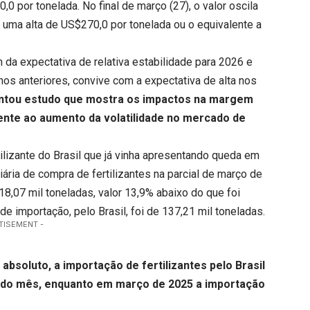
,0 por tonelada. No final de março (27), o valor oscila
 uma alta de US$270,0 por tonelada ou o equivalente a
 da expectativa de relativa estabilidade para 2026 e
s anteriores, convive com a expectativa de alta nos
ntou estudo que mostra os impactos na margem
rente ao aumento da volatilidade no mercado de
tilizante do Brasil que já vinha apresentando queda em
iária de compra de fertilizantes na parcial de março de
18,07 mil toneladas, valor 13,9% abaixo do que foi
 importação, pelo Brasil, foi de 137,21 mil toneladas.
TISEMENT -
bsoluto, a importação de fertilizantes pelo Brasil
a do mês, enquanto em março de 2025 a importação