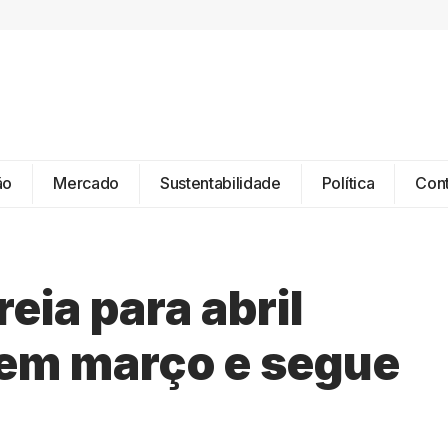
ão
Mercado
Sustentabilidade
Política
Con
eia para abril
em março e segue