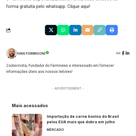
forma gratuita pelo whatsapp.
Clique aqui
!
IVAN FORMIGONI
Zootecnista, Fundador do Farmnews e interessado em fornecer
informações úteis aos nossos leitores!
- ADVERTISEMENT -
Mais acessados
Importação de carne bovina do Brasil
pelos EUA mais que dobra em julho
MERCADO