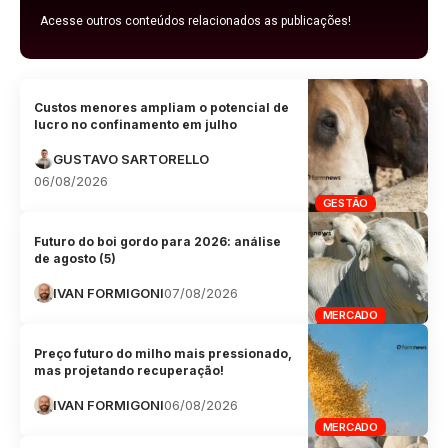
Acesse outros conteúdos relacionados as publicações!
Custos menores ampliam o potencial de
lucro no confinamento em julho
GUSTAVO SARTORELLO
06/08/2026
GESTÃO
Futuro do boi gordo para 2026: análise
de agosto (5)
IVAN FORMIGONI
07/08/2026
MERCADO
Preço futuro do milho mais pressionado,
mas projetando recuperação!
IVAN FORMIGONI
06/08/2026
MERCADO