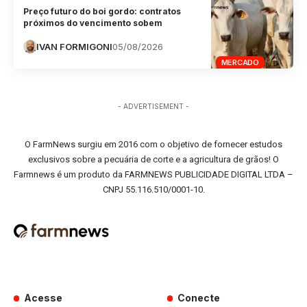
Preço futuro do boi gordo: contratos
próximos do vencimento sobem
IVAN FORMIGONI
05/08/2026
MERCADO
- ADVERTISEMENT -
O FarmNews surgiu em 2016 com o objetivo de fornecer estudos
exclusivos sobre a pecuária de corte e a agricultura de grãos! O
Farmnews é um produto da FARMNEWS PUBLICIDADE DIGITAL LTDA –
CNPJ 55.116.510/0001-10.
Acesse
Conecte