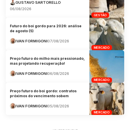
GUSTAVO SARTORELLO
06/08/2026
GESTÃO
Futuro do boi gordo para 2026: análise
de agosto (5)
IVAN FORMIGONI
07/08/2026
MERCADO
Preço futuro do milho mais pressionado,
mas projetando recuperação!
IVAN FORMIGONI
06/08/2026
MERCADO
Preço futuro do boi gordo: contratos
próximos do vencimento sobem
IVAN FORMIGONI
05/08/2026
MERCADO