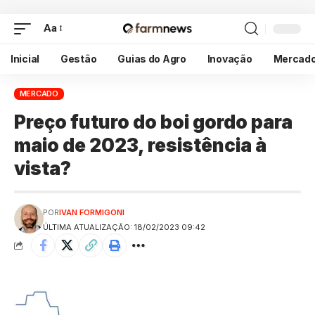
Aa
Inicial
Gestão
Guias do Agro
Inovação
Mercad
MERCADO
Preço futuro do boi gordo para
maio de 2023, resistência à
vista?
POR
IVAN FORMIGONI
ÚLTIMA ATUALIZAÇÃO: 18/02/2023 09:42