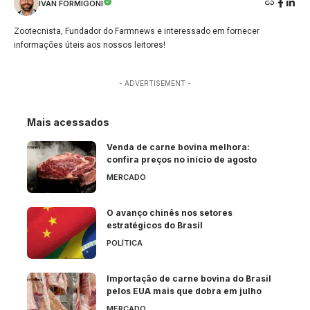
IVAN FORMIGONI
Zootecnista, Fundador do Farmnews e interessado em fornecer
informações úteis aos nossos leitores!
- ADVERTISEMENT -
Mais acessados
Venda de carne bovina melhora:
confira preços no início de agosto
MERCADO
O avanço chinês nos setores
estratégicos do Brasil
POLÍTICA
Importação de carne bovina do Brasil
pelos EUA mais que dobra em julho
MERCADO