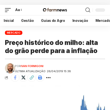
Aa
Inicial
Gestão
Guias do Agro
Inovação
Mercad
MERCADO
Preço histórico do milho: alta
do grão perde para a inflação
POR
IVAN FORMIGONI
ÚLTIMA ATUALIZAÇÃO: 26/04/2019 15:38