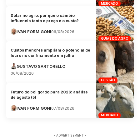
MERCADO
Dólar no agro: por que o câmbio
influencia tanto o preço e o custo?
IVAN FORMIGONI
06/08/2026
GUIAS DO AGRO
Custos menores ampliam o potencial de
lucro no confinamento em julho
GUSTAVO SARTORELLO
06/08/2026
GESTÃO
Futuro do boi gordo para 2026: análise
de agosto (5)
IVAN FORMIGONI
07/08/2026
MERCADO
- ADVERTISEMENT -