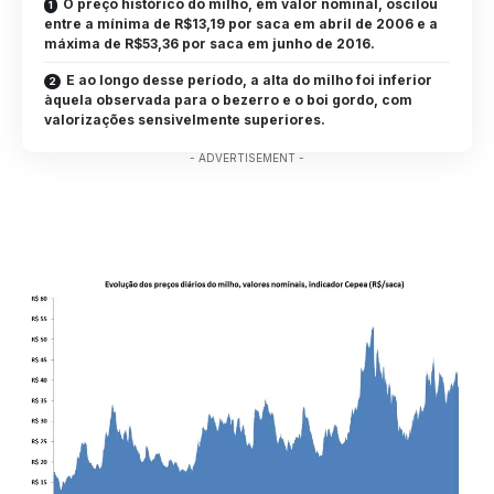
O preço histórico do milho, em valor nominal, oscilou
entre a mínima de R$13,19 por saca em abril de 2006 e a
máxima de R$53,36 por saca em junho de 2016.
E ao longo desse período, a alta do milho foi inferior
àquela observada para o bezerro e o boi gordo, com
valorizações sensivelmente superiores.
- ADVERTISEMENT -