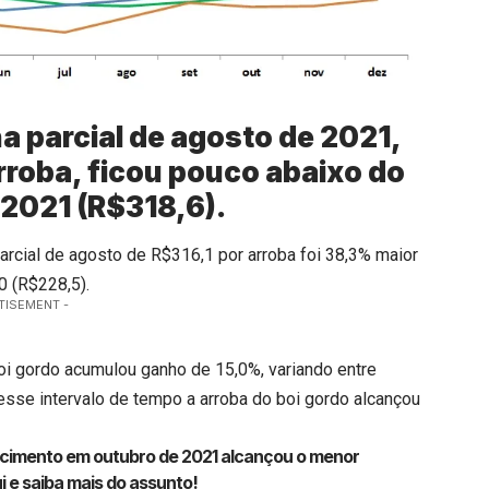
a parcial de agosto de 2021,
arroba, ficou pouco abaixo do
 2021 (R$318,6).
rcial de agosto de R$316,1 por arroba foi 38,3% maior
0 (R$228,5).
TISEMENT -
boi gordo acumulou ganho de 15,0%, variando entre
esse intervalo de tempo a arroba do boi gordo alcançou
encimento em outubro de 2021 alcançou o menor
i
e saiba mais do assunto!