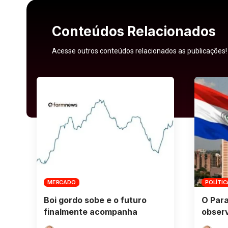
Conteúdos Relacionados
Acesse outros conteúdos relacionados as publicações!
MERCADO
POLÍTIC
Boi gordo sobe e o futuro
O Para
finalmente acompanha
obser