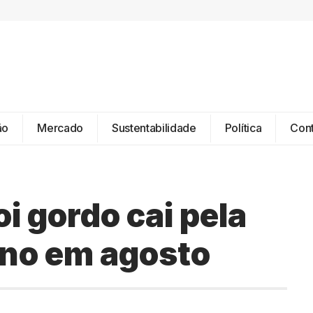
ão
Mercado
Sustentabilidade
Política
Con
i gordo cai pela
ano em agosto