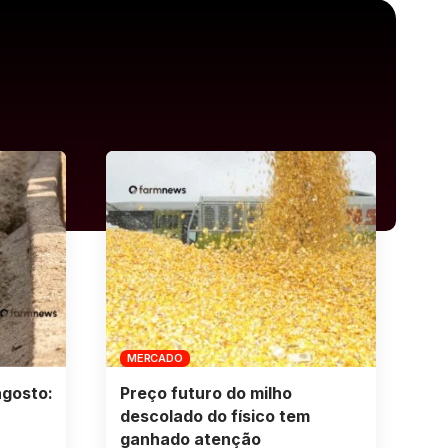
MERCADO
agosto:
Preço futuro do milho
descolado do físico tem
ganhado atenção