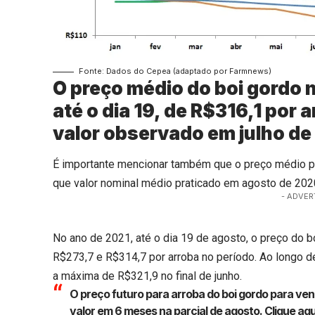
Fonte: Dados do Cepea (adaptado por Farmnews)
O preço médio do boi gordo n
até o dia 19, de R$316,1 por 
valor observado em julho de
É importante mencionar também que o preço médio pa
que valor nominal médio praticado em agosto de 202
- ADVER
No ano de 2021, até o dia 19 de agosto, o preço do 
R$273,7 e R$314,7 por arroba no período. Ao longo d
a máxima de R$321,9 no final de junho.
O preço futuro para arroba do boi gordo para v
valor em 6 meses na parcial de agosto.
Clique aqu