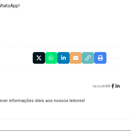
WhatsApp!
SEGUIR
cer informações úteis aos nossos leitores!