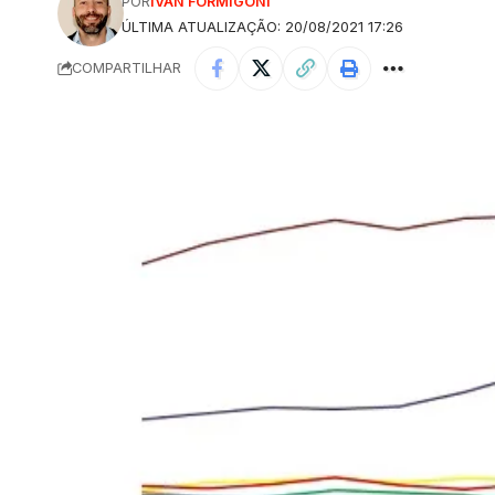
POR
IVAN FORMIGONI
ÚLTIMA ATUALIZAÇÃO: 20/08/2021 17:26
COMPARTILHAR