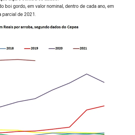
do boi gordo, em valor nominal, dentro de cada ano, em
 parcial de 2021.