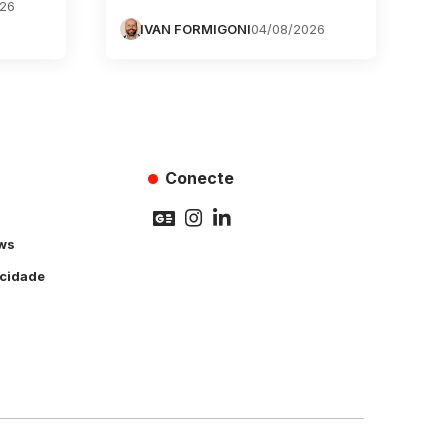
026
IVAN FORMIGONI
04/08/2026
Conecte
ws
acidade