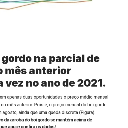
 gordo na parcial de
o mês anterior
 vez no ano de 2021.
, em apenas duas oportunidades o preço médio mensal
 no mês anterior. Pois é, o preço mensal do boi gordo
agosto, ainda que uma queda discreta (Figura).
ço da arroba do boi gordo se mantém acima de
ique aqui
e confira os dados!