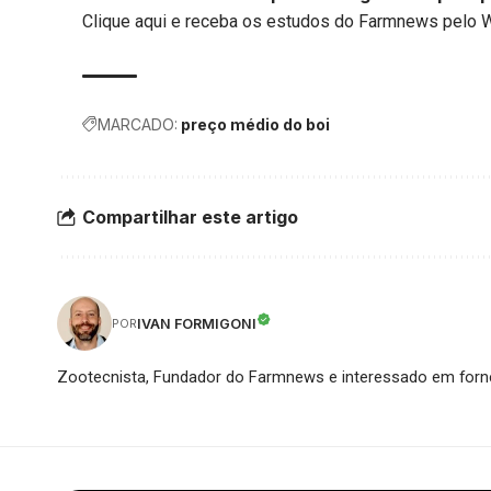
Clique aqui
e receba os estudos do Farmnews pelo 
MARCADO:
preço médio do boi
Compartilhar este artigo
IVAN FORMIGONI
POR
Zootecnista, Fundador do Farmnews e interessado em forne