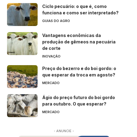
Ciclo pecuário: o que é, como
funciona e como ser interpretado?
GUIAS DO AGRO
Vantagens econômicas da
produção de gêmeos na pecuária
de corte
INOVAÇÃO
Preço do bezerro e do boi gordo: o
que esperar da troca em agosto?
MERCADO
Ágio do preço futuro do boi gordo
para outubro. O que esperar?
MERCADO
- ANUNCIE -