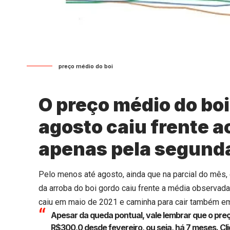
preço médio do boi
O preço médio do boi
agosto caiu frente a
apenas pela segunda
Pelo menos até agosto, ainda que na parcial do mês
da arroba do boi gordo caiu frente a média observada
caiu em maio de 2021 e caminha para cair também em 
Apesar da queda pontual, vale lembrar que o pre
R$300,0 desde fevereiro, ou seja, há 7 meses.
Cl