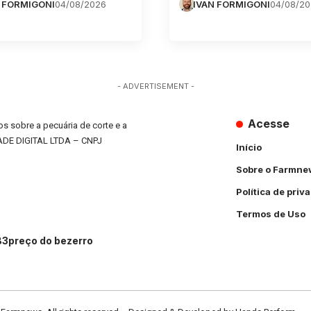
 FORMIGONI
04/08/2026
IVAN FORMIGONI
04/08/2
- ADVERTISEMENT -
Acesse
s sobre a pecuária de corte e a
ADE DIGITAL LTDA – CNPJ
Início
Sobre o Farmne
Política de priv
Termos de Uso
B3
preço do bezerro