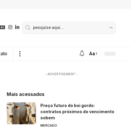
tato
Aa
- ADVERTISEMENT -
Mais acessados
Preço futuro do boi gordo:
contratos próximos do vencimento
sobem
MERCADO