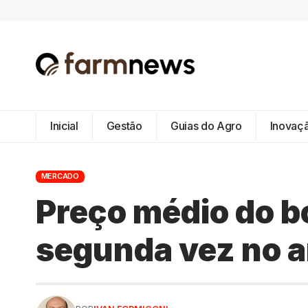
Inicial
Gestão
Guias do Agro
Inovaç
MERCADO
Preço médio do bo
segunda vez no 