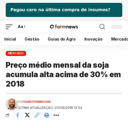
Aa
Inicial
Gestão
Guias do Agro
Inovação
Mercad
MERCADO
Preço médio mensal da soja
acumula alta acima de 30% em
2018
POR
IVAN FORMIGONI
ÚLTIMA ATUALIZAÇÃO: 07/09/2018 13:02