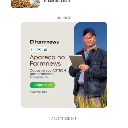
GUIAS DO AGRO
- ANUNCIE -
- ADVERTISEMENT -