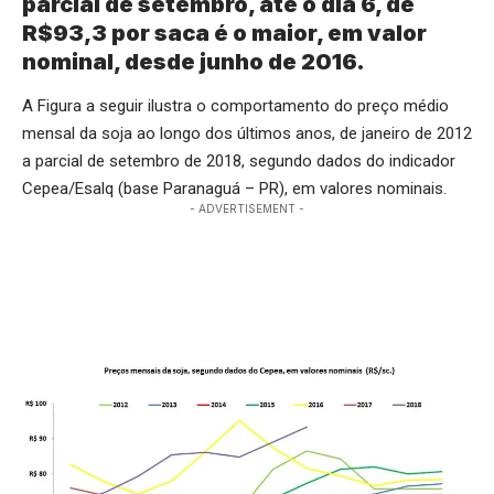
parcial de setembro, até o dia 6, de
R$93,3 por saca é o maior, em valor
nominal, desde junho de 2016.
A Figura a seguir ilustra o comportamento do preço médio
mensal da soja ao longo dos últimos anos, de janeiro de 2012
a parcial de setembro de 2018, segundo dados do indicador
Cepea/Esalq (base Paranaguá – PR), em valores nominais.
- ADVERTISEMENT -