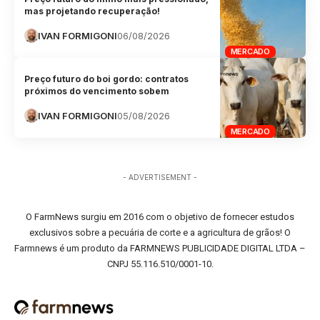
mas projetando recuperação!
IVAN FORMIGONI
06/08/2026
MERCADO
Preço futuro do boi gordo: contratos
próximos do vencimento sobem
IVAN FORMIGONI
05/08/2026
MERCADO
- ADVERTISEMENT -
O FarmNews surgiu em 2016 com o objetivo de fornecer estudos
exclusivos sobre a pecuária de corte e a agricultura de grãos! O
Farmnews é um produto da FARMNEWS PUBLICIDADE DIGITAL LTDA –
CNPJ 55.116.510/0001-10.