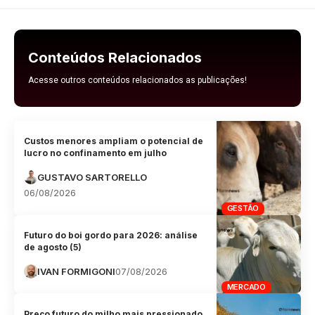
Conteúdos Relacionados
Acesse outros conteúdos relacionados as publicações!
Custos menores ampliam o potencial de
lucro no confinamento em julho
GUSTAVO SARTORELLO
06/08/2026
GESTÃO
Futuro do boi gordo para 2026: análise
de agosto (5)
IVAN FORMIGONI
07/08/2026
MERCADO
Preço futuro do milho mais pressionado,