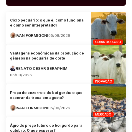
Ciclo pecuário: o que é, como funciona
e como ser interpretado?
IVAN FORMIGONI
05/08/2026
GUIAS DO AGRO
Vantagens econômicas da produção de
gêmeos na pecuária de corte
RENATO CESAR SERAPHIM
06/08/2026
INOVAÇÃO
Preço do bezerro e do boi gordo: o que
esperar da troca em agosto?
IVAN FORMIGONI
05/08/2026
MERCADO
Ágio do preço futuro do boi gordo para
outubro. O que esperar?