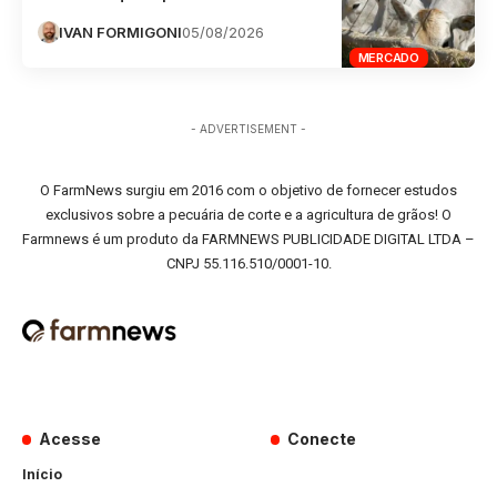
IVAN FORMIGONI
05/08/2026
MERCADO
- ADVERTISEMENT -
O FarmNews surgiu em 2016 com o objetivo de fornecer estudos
exclusivos sobre a pecuária de corte e a agricultura de grãos! O
Farmnews é um produto da FARMNEWS PUBLICIDADE DIGITAL LTDA –
CNPJ 55.116.510/0001-10.
Acesse
Conecte
Início