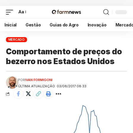
Aa
Inicial
Gestão
Guias do Agro
Inovação
Mercad
MERCADO
Comportamento de preços do
bezerro nos Estados Unidos
POR
IVAN FORMIGONI
ÚLTIMA ATUALIZAÇÃO: 03/08/2017 08:33