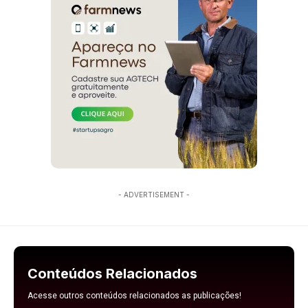
- ADVERTISEMENT -
Conteúdos Relacionados
Acesse outros conteúdos relacionados as publicações!