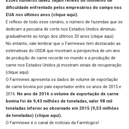
Esses números talvez sejam reflexo do momento de
dificuldade enfrentado pelos empresários do campo nos
EUA nos últimos anos (
clique aqui
).
E reflexo de todo esse cenário, o número de fazendas que se
dedicam a pecuária de corte nos Estados Unidos diminuiu
gradualmente ao longo dos últimos 20 anos (
clique aqui
).
No entanto, vale lembrar que o Farmnews tem destacado as
estimativas do USDA que mostram a perspectiva de um ano
de produção de carne recorde no mundo e a produção de
carne nos Estados Unidos já mostram sinais de recuperação
(
clique aqui
).
O Farmnews apresenta os dados de volume de exportação
de carne bovina por país exportador entre os anos de 2015 e
2016.
No ano de 2016 o volume de exportação de carne
bovina foi de 9,43 milhões de toneladas, valor 98 mil
toneladas inferior ao observado em 2015 (9,53 milhões
de toneladas) (
clique aqui
).
O Farmnews é o canal de notícias da
Farmlogics
!