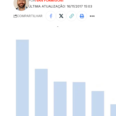
POR
IVAN FORMIGONI
ÚLTIMA ATUALIZAÇÃO: 16/11/2017 15:03
COMPARTILHAR