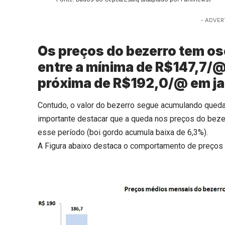
- ADVER
Os preços do bezerro tem os
entre a mínima de R$147,7/
próxima de R$192,0/@ em ja
Contudo, o valor do bezerro segue acumulando queda 
importante destacar que a queda nos preços do bezer
esse período (boi gordo acumula baixa de 6,3%).
A Figura abaixo destaca o comportamento de preços