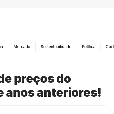
ão
Mercado
Sustentabilidade
Política
Con
e preços do
e anos anteriores!