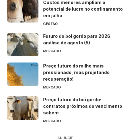
Custos menores ampliam o
potencial de lucro no confinamento
em julho
GESTÃO
Futuro do boi gordo para 2026:
análise de agosto (5)
MERCADO
Preço futuro do milho mais
pressionado, mas projetando
recuperação!
MERCADO
Preço futuro do boi gordo:
contratos próximos do vencimento
sobem
MERCADO
- ANUNCIE -