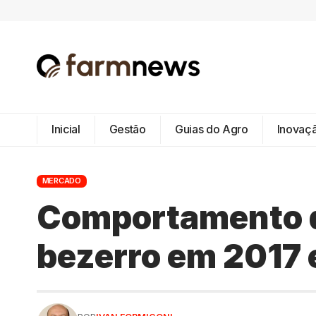
Inicial
Gestão
Guias do Agro
Inovaç
MERCADO
Comportamento d
bezerro em 2017 