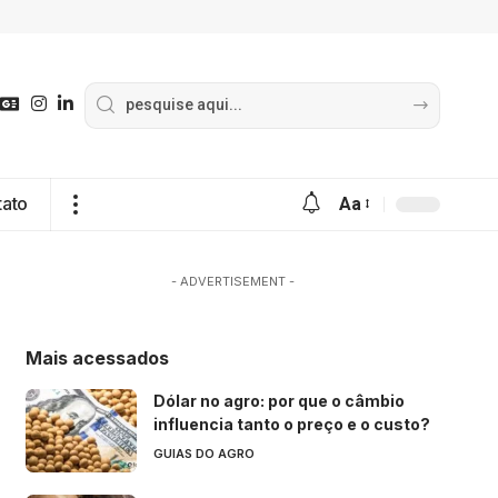
tato
Aa
- ADVERTISEMENT -
Mais acessados
Dólar no agro: por que o câmbio
influencia tanto o preço e o custo?
GUIAS DO AGRO