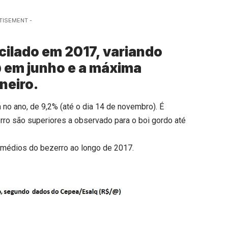
TISEMENT -
cilado em 2017, variando
@ em junho e a máxima
neiro.
no ano, de 9,2% (até o dia 14 de novembro). É
ro são superiores a observado para o boi gordo até
 médios do bezerro ao longo de 2017.