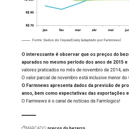
Fonte: Dados do Cepea/Esalq (adaptado por Farmnews)
O interessante é observar que os preços do bez
apurados no mesmo período dos anos de 2015 e 
valores praticados no mês de novembro de 2014, aind
O valor parcial de novembro está inclusive menor do 
O Farmnews apresenta dados da previsão de prod
anos, bem como expectativas das exportações 
O Farmnews é o canal de notícias da
Farmlogics
!
MARCADO:
preços do bezerro