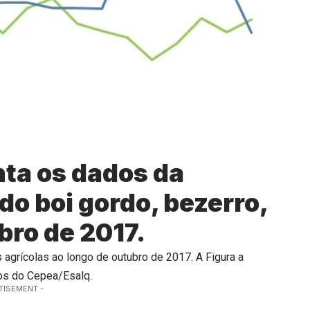
ta os dados da
do boi gordo, bezerro,
bro de 2017.
agrícolas ao longo de outubro de 2017. A Figura a
os do Cepea/Esalq.
TISEMENT -