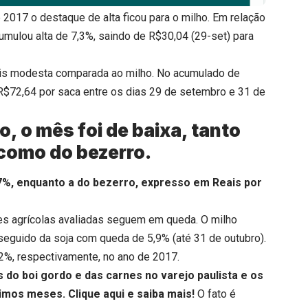
017 o destaque de alta ficou para o milho. Em relação
umulou alta de 7,3%, saindo de R$30,04 (29-set) para
is modesta comparada ao milho. No acumulado de
 R$72,64 por saca entre os dias 29 de setembro e 31 de
, o mês foi de baixa, tanto
 como do bezerro.
,7%, enquanto a do bezerro, expresso em Reais por
es agrícolas avaliadas seguem em queda. O milho
 seguido da soja com queda de 5,9% (até 31 de outubro).
2%, respectivamente, no ano de 2017.
do boi gordo e das carnes no varejo paulista e os
ltimos meses.
Clique aqui
e saiba mais!
O fato é