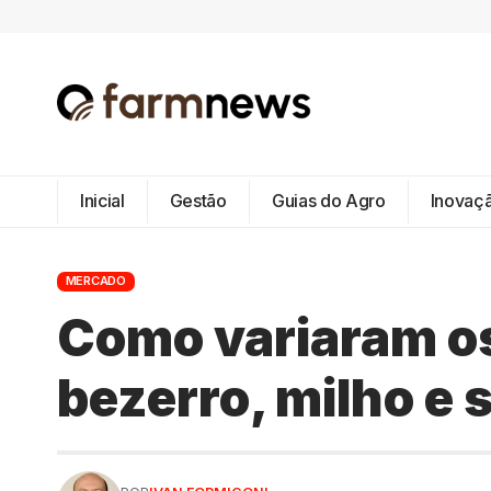
Inicial
Gestão
Guias do Agro
Inovaç
MERCADO
Como variaram os
bezerro, milho e 