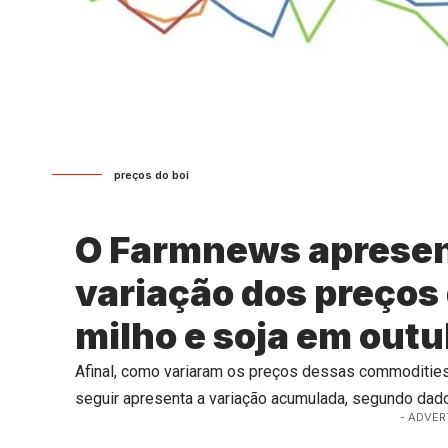
preços do boi
O Farmnews apresen
variação dos preços 
milho e soja em outu
Afinal, como variaram os preços dessas commodities 
seguir apresenta a variação acumulada, segundo dad
- ADVER