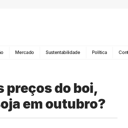
ão
Mercado
Sustentabilidade
Política
Con
 preços do boi,
soja em outubro?