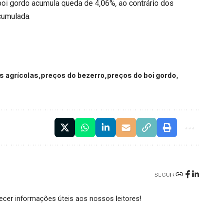
oi gordo acumula queda de 4,06%, ao contrário dos
acumulada.
s agrícolas
preços do bezerro
preços do boi gordo
SEGUIR
cer informações úteis aos nossos leitores!