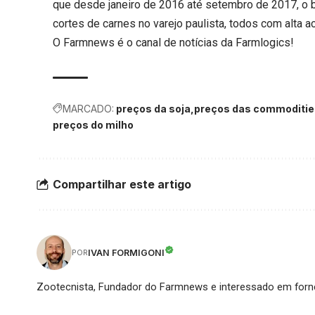
que desde janeiro de 2016 até setembro de 2017, o b
cortes de carnes no varejo paulista, todos com alta 
O Farmnews é o canal de notícias da
Farmlogics
!
MARCADO:
preços da soja
preços das commoditie
preços do milho
Compartilhar este artigo
IVAN FORMIGONI
POR
Zootecnista, Fundador do Farmnews e interessado em forne