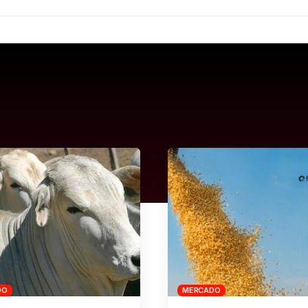
DO
MERCADO