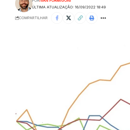
POR
IVAN FORMIGONI
ÚLTIMA ATUALIZAÇÃO: 16/09/2022 18:49
COMPARTILHAR