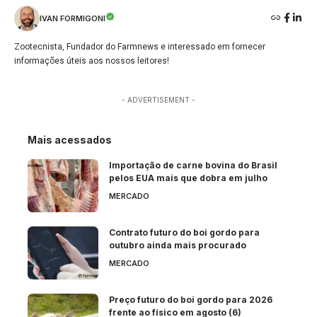
IVAN FORMIGONI
Zootecnista, Fundador do Farmnews e interessado em fornecer
informações úteis aos nossos leitores!
- ADVERTISEMENT -
Mais acessados
Importação de carne bovina do Brasil
pelos EUA mais que dobra em julho
MERCADO
Contrato futuro do boi gordo para
outubro ainda mais procurado
MERCADO
Preço futuro do boi gordo para 2026
frente ao físico em agosto (6)