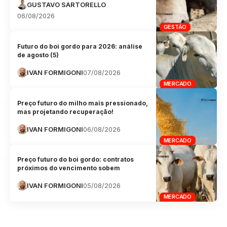
GUSTAVO SARTORELLO
06/08/2026
GESTÃO
Futuro do boi gordo para 2026: análise
de agosto (5)
IVAN FORMIGONI
07/08/2026
MERCADO
Preço futuro do milho mais pressionado,
mas projetando recuperação!
IVAN FORMIGONI
06/08/2026
MERCADO
Preço futuro do boi gordo: contratos
próximos do vencimento sobem
IVAN FORMIGONI
05/08/2026
MERCADO