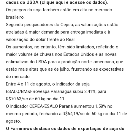
dados do USDA (
clique aqui
e acesse os dados).
Os preços da soja também estão em alta no mercado
brasileiro.
Segundo pesquisadores do Cepea, as valorizações estão
atreladas à maior demanda para entrega imediata e à
valorização do dólar frente ao Real.
Os aumentos, no entanto, têm sido limitados, refletindo o
maior volume de chuvas nos Estados Unidos e as novas
estimativas do USDA para a produção norte-americana, que
estão mais altas que as de julho, frustrando as expectativas
do mercado.
Entre 4 e 11 de agosto, o Indicador da soja
ESALQ/BM&FBovespa Paranaguá subiu 2,41%, para
R$70,63/sc de 60 kg no dia 11.
O Indicador CEPEA/ESALQ Paraná aumentou 1,58% no
mesmo período, fechando a R$64,19/sc de 60 kg no dia 11 de
agosto.
O Farmnews destaca os dados de exportação de soja do