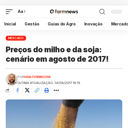
Aa
Inicial
Gestão
Guias do Agro
Inovação
Mercad
MERCADO
Preços do milho e da soja:
cenário em agosto de 2017!
POR
IVAN FORMIGONI
ÚLTIMA ATUALIZAÇÃO: 14/08/2017 16:15