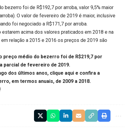
 do bezerro foi de R$192,7 por arroba, valor 9,5% maior
roba). O valor de fevereiro de 2019 é maior, inclusive
uando foi negociado a R$171,7 por arroba.
o estarem acima dos valores praticados em 2018 e na
7, em relação a 2015 e 2016 os preços de 2019 são
o preço médio do bezerro foi de R$219,7 por
a parcial de fevereiro de 2019.
ngo dos últimos anos,
clique aqui
e confira a
erro, em termos anuais, de 2009 a 2018.
!