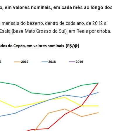
o, em valores nominais, em cada mês ao longo dos
s mensais do bezerro, dentro de cada ano, de 2012 a
salq (base Mato Grosso do Sul), em Reais por arroba.