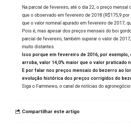
Na parcial de fevereiro, até o dia 22, o preço mensal
que o observado em fevereiro de 2018 (R$175,9 por ar
que o valor nominal apurado em fevereiro de 2017, q
Pois é, mas apesar dos preços mensais do boi gord
parcial de fevereiro, também superar o valor de 201
muito distantes.
Isso porque em fevereiro de 2016, por exemplo, 
arroba, valor 14,0% maior que o valor praticado n
E por falar nos preços mensais do bezerro ao lo
evolução histórica dos preços corrigidos do bez
Siga o
Farmnews
, o canal de notícias do agronegócio
Compartilhar este artigo