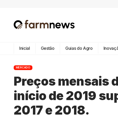
Inicial
Gestão
Guias do Agro
Inovaç
MERCADO
Preços mensais d
início de 2019 su
2017 e 2018.