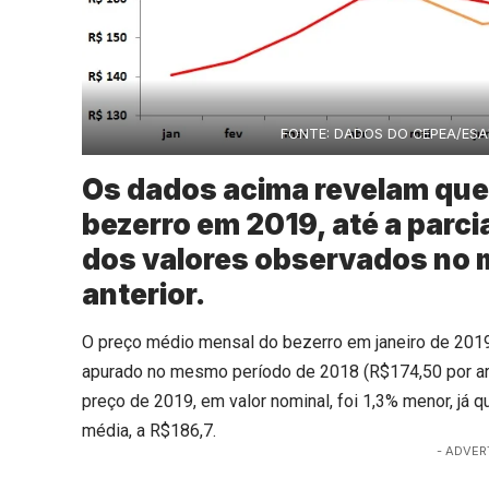
FONTE: DADOS DO CEPEA/ES
Os dados acima revelam que
bezerro em 2019, até a parci
dos valores observados no 
anterior.
O preço médio mensal do bezerro em janeiro de 2019,
apurado no mesmo período de 2018 (R$174,50 por arrob
preço de 2019, em valor nominal, foi 1,3% menor, já 
média, a R$186,7.
- ADVER