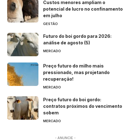
Custos menores ampliam o
potencial de lucro no confinamento
em julho
GESTÃO
Futuro do boi gordo para 2026:
análise de agosto (5)
MERCADO
Preço futuro do milho mais
pressionado, mas projetando
recuperação!
MERCADO
Preço futuro do boi gordo:
contratos próximos do vencimento
sobem
MERCADO
- ANUNCIE -