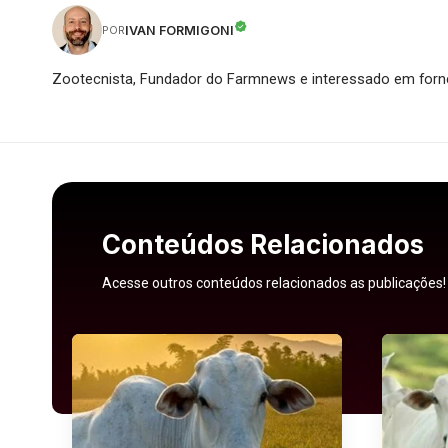
IVAN FORMIGONI
POR
Zootecnista, Fundador do Farmnews e interessado em forne
Conteúdos Relacionados
Acesse outros conteúdos relacionados as publicações!