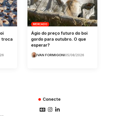
MERCADO
oi
Ágio do preço futuro do boi
 troca
gordo para outubro. O que
esperar?
026
IVAN FORMIGONI
05/08/2026
Conecte