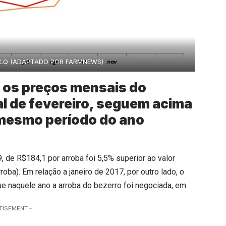
ALQ (ADAPTADO POR FARMNEWS)
 os preços mensais do
al de fevereiro, seguem acima
mesmo período do ano
 de R$184,1 por arroba foi 5,5% superior ao valor
a). Em relação a janeiro de 2017, por outro lado, o
que naquele ano a arroba do bezerro foi negociada, em
TISEMENT -