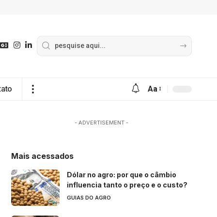
tato
Aa
- ADVERTISEMENT -
Mais acessados
Dólar no agro: por que o câmbio
influencia tanto o preço e o custo?
GUIAS DO AGRO