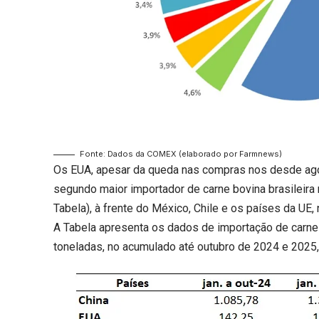
Fonte: Dados da COMEX (elaborado por Farmnews)
Os EUA, apesar da queda nas compras nos desde ag
segundo maior importador de carne bovina brasileira
Tabela), à frente do México, Chile e os países da UE
A Tabela apresenta os dados de importação de carne b
toneladas, no acumulado até outubro de 2024 e 202