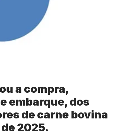
ou a compra,
 de embarque, dos
ores de carne bovina
 de 2025.