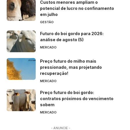
Custos menores ampliam o
potencial de lucro no confinamento
em julho
GESTÃO
Futuro do boi gordo para 2026:
análise de agosto (5)
MERCADO
Preço futuro do milho mais
pressionado, mas projetando
recuperação!
MERCADO
Preço futuro do boi gordo:
contratos próximos do vencimento
sobem
MERCADO
- ANUNCIE -