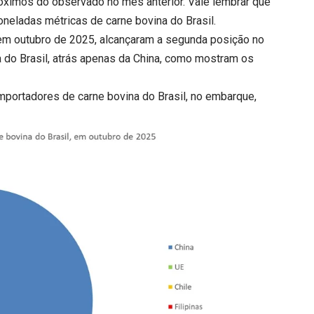
ximos do observado no mês anterior. Vale lembrar que
neladas métricas de carne bovina do Brasil.
em outubro de 2025, alcançaram a segunda posição no
a do Brasil, atrás apenas da China, como mostram os
 importadores de carne bovina do Brasil, no embarque,