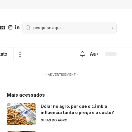
tato
Aa
- ADVERTISEMENT -
Mais acessados
Dólar no agro: por que o câmbio
influencia tanto o preço e o custo?
GUIAS DO AGRO