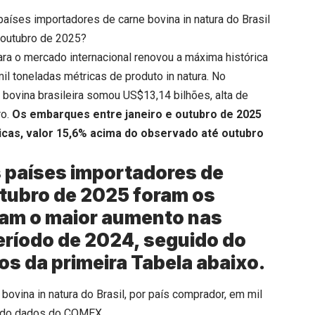
países importadores de carne bovina in natura do Brasil
outubro de 2025?
ara o mercado internacional renovou a máxima histórica
 toneladas métricas de produto in natura. No
 bovina brasileira somou US$13,14 bilhões, alta de
ro.
Os embarques entre janeiro e outubro de 2025
icas, valor 15,6% acima do observado até outubro
s países importadores de
utubro de 2025 foram os
ram o maior aumento nas
ríodo de 2024, seguido do
s da primeira Tabela abaixo.
ovina in natura do Brasil, por país comprador, em mil
undo dados do COMEX.