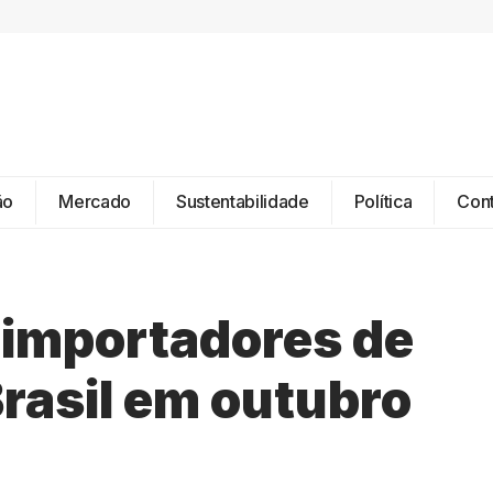
ão
Mercado
Sustentabilidade
Política
Con
s importadores de
Brasil em outubro