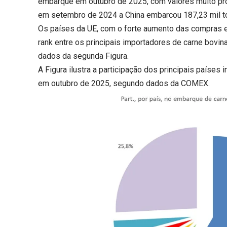
embarque em outubro de 2025, com valores muito pró
em setembro de 2024 a China embarcou 187,23 mil to
Os países da UE, com o forte aumento das compras 
rank entre os principais importadores de carne bovin
dados da segunda Figura.
A Figura ilustra a participação dos principais países
em outubro de 2025, segundo dados da COMEX.