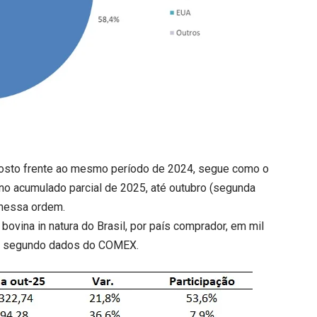
osto frente ao mesmo período de 2024, segue como o
 no acumulado parcial de 2025, até outubro (segunda
, nessa ordem.
ovina in natura do Brasil, por país comprador, em mil
5, segundo dados do COMEX.