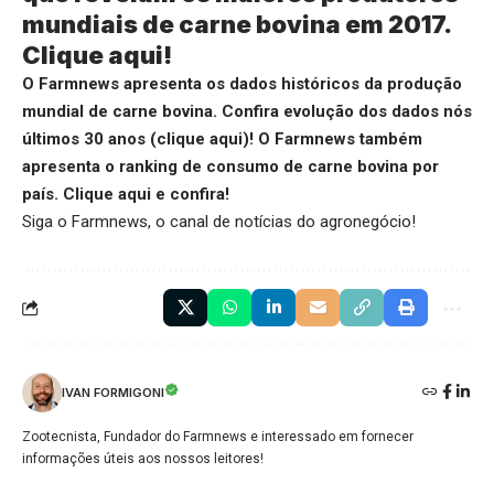
mundiais de carne bovina em 2017.
Clique aqui
!
O Farmnews apresenta os dados históricos da produção
mundial de carne bovina. Confira evolução dos dados nós
últimos 30 anos (
clique aqui
)!
O Farmnews também
apresenta o ranking de consumo de carne bovina por
país.
Clique aqui
e confira!
Siga o
Farmnews
, o canal de notícias do agronegócio!
IVAN FORMIGONI
Zootecnista, Fundador do Farmnews e interessado em fornecer
informações úteis aos nossos leitores!