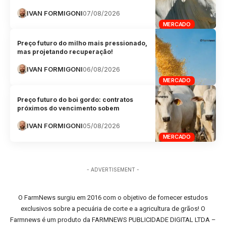
IVAN FORMIGONI
07/08/2026
MERCADO
Preço futuro do milho mais pressionado,
mas projetando recuperação!
IVAN FORMIGONI
06/08/2026
MERCADO
Preço futuro do boi gordo: contratos
próximos do vencimento sobem
IVAN FORMIGONI
05/08/2026
MERCADO
- ADVERTISEMENT -
O FarmNews surgiu em 2016 com o objetivo de fornecer estudos
exclusivos sobre a pecuária de corte e a agricultura de grãos! O
Farmnews é um produto da FARMNEWS PUBLICIDADE DIGITAL LTDA –