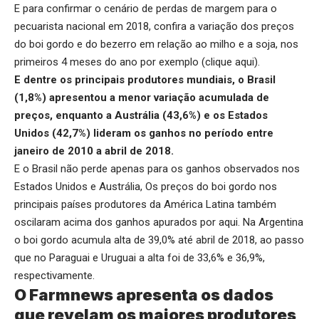
E para confirmar o cenário de perdas de margem para o
pecuarista nacional em 2018, confira a variação dos preços
do boi gordo e do bezerro em relação ao milho e a soja, nos
primeiros 4 meses do ano por exemplo (
clique aqui
).
E dentre os principais produtores mundiais, o Brasil
(1,8%) apresentou a menor variação acumulada de
preços, enquanto a Austrália (43,6%) e os Estados
Unidos (42,7%) lideram os ganhos no período entre
janeiro de 2010 a abril de 2018.
E o Brasil não perde apenas para os ganhos observados nos
Estados Unidos e Austrália, Os preços do boi gordo nos
principais países produtores da América Latina também
oscilaram acima dos ganhos apurados por aqui. Na Argentina
o boi gordo acumula alta de 39,0% até abril de 2018, ao passo
que no Paraguai e Uruguai a alta foi de 33,6% e 36,9%,
respectivamente.
O Farmnews apresenta os dados
que revelam os maiores produtores