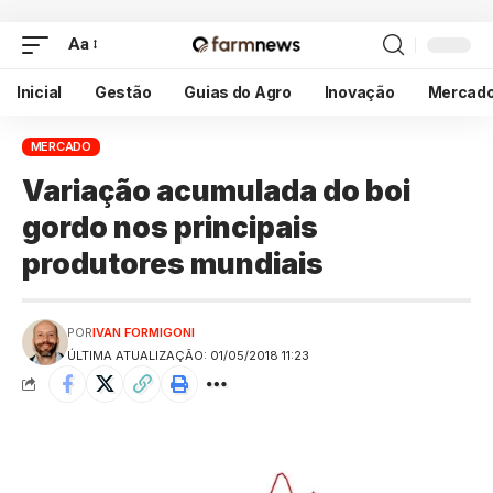
Aa
Inicial
Gestão
Guias do Agro
Inovação
Mercad
MERCADO
Variação acumulada do boi
gordo nos principais
produtores mundiais
POR
IVAN FORMIGONI
ÚLTIMA ATUALIZAÇÃO: 01/05/2018 11:23