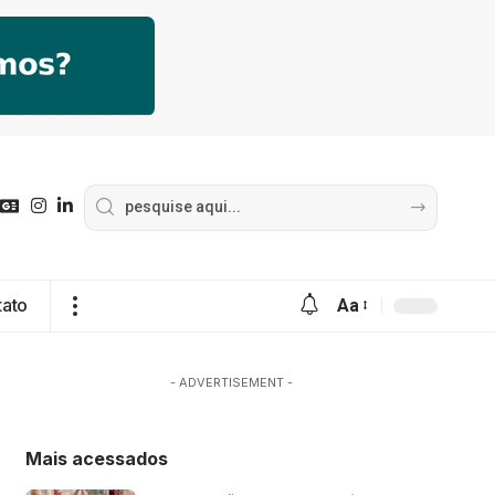
tato
Aa
- ADVERTISEMENT -
Mais acessados