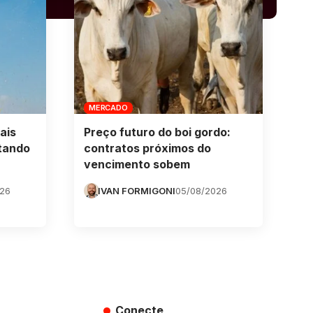
MERCADO
ais
Preço futuro do boi gordo:
tando
contratos próximos do
vencimento sobem
026
IVAN FORMIGONI
05/08/2026
Conecte