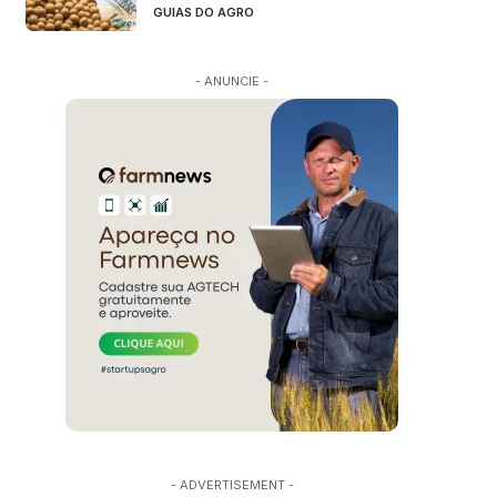
GUIAS DO AGRO
- ANUNCIE -
- ADVERTISEMENT -