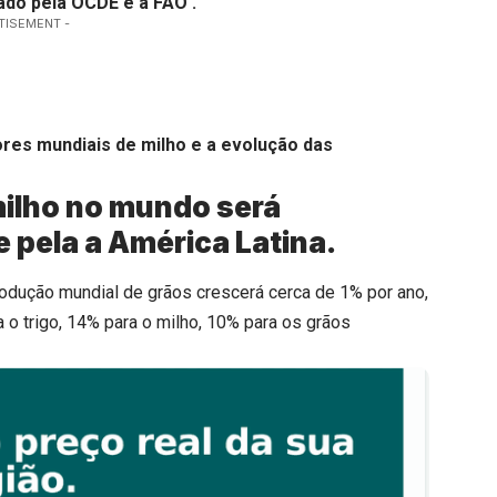
ado pela OCDE e a FAO .
TISEMENT -
ores mundiais de milho e a evolução das
ilho no mundo será
 pela a América Latina.
rodução mundial de grãos crescerá cerca de 1% por ano,
 o trigo, 14% para o milho, 10% para os grãos