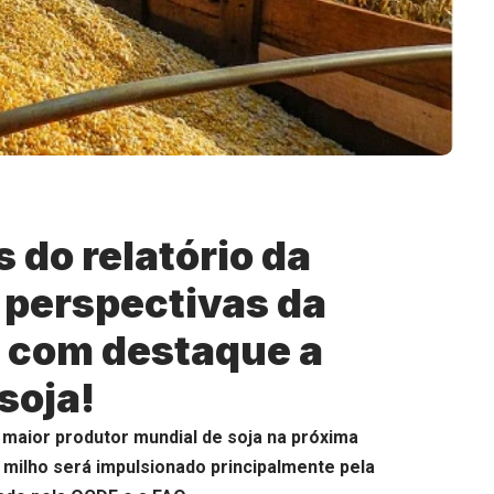
 do relatório da
 perspectivas da
, com destaque a
soja!
 maior produtor mundial de soja na próxima
milho será impulsionado principalmente pela