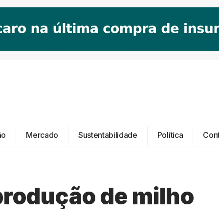
ão
Mercado
Sustentabilidade
Política
Con
produção de milho