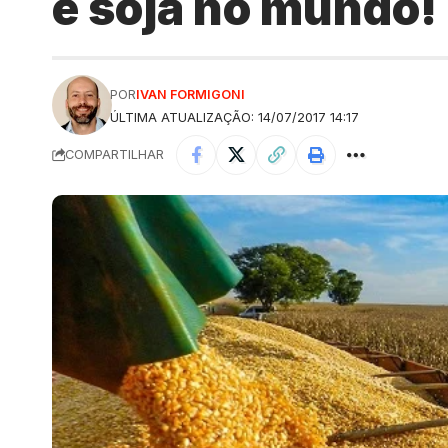
e soja no mundo!
POR
IVAN FORMIGONI
ÚLTIMA ATUALIZAÇÃO: 14/07/2017 14:17
COMPARTILHAR