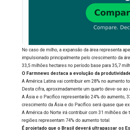
No caso de milho, a expansão da área representa ap
impulsionado principalmente pelo crescimento da áre
33,5 milhões hectares no período base para 35,7 mi
O Farmnews destaca a evolução da produtividade
A América Latina vai contribuir em 28% no aumento to
Desta cifra, aproximadamente um quarto deve-se ao 
A Ásia e o Pacífico representarão 24% do aumento, 33
crescimento da Ásia e do Pacífico será quase que e
A América do Norte irá contribuir com 31 milhões de 
regiões representam 74% do aumento total.
É projetado que o Brasil deverá ultrapassar os 