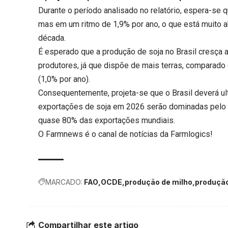
Durante o período analisado no relatório, espera-se
mas em um ritmo de 1,9% por ano, o que está muito a
década.
É esperado que a produção de soja no Brasil cresça a
produtores, já que dispõe de mais terras, comparado
(1,0% por ano).
Consequentemente, projeta-se que o Brasil deverá ul
exportações de soja em 2026 serão dominadas pelo B
quase 80% das exportações mundiais.
O Farmnews é o canal de notícias da
Farmlogics
!
MARCADO:
FAO
OCDE
produção de milho
produção
Compartilhar este artigo