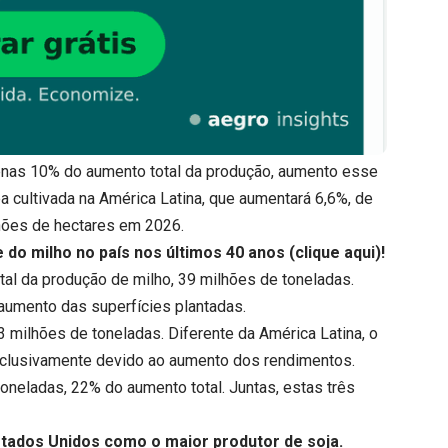
enas 10% do aumento total da produção, aumento esse
a cultivada na América Latina, que aumentará 6,6%, de
lhões de hectares em 2026.
 do milho no país nos últimos 40 anos
(clique aqui
)!
tal da produção de milho, 39 milhões de toneladas.
aumento das superfícies plantadas.
 milhões de toneladas. Diferente da América Latina, o
xclusivamente devido ao aumento dos rendimentos.
toneladas, 22% do aumento total. Juntas, estas três
Estados Unidos como o maior produtor de soja.