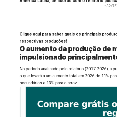
América Latina, de acordo com o relatório public
- ADVER
Clique aqui
para saber quais os principais produt
respectivas produções!
O aumento da produção de m
impulsionado principalmente
No período analisado pelo relatório (2017-2026), a p
o que levará a um aumento total em 2026 de 11% para
secundários e 13% para o arroz.