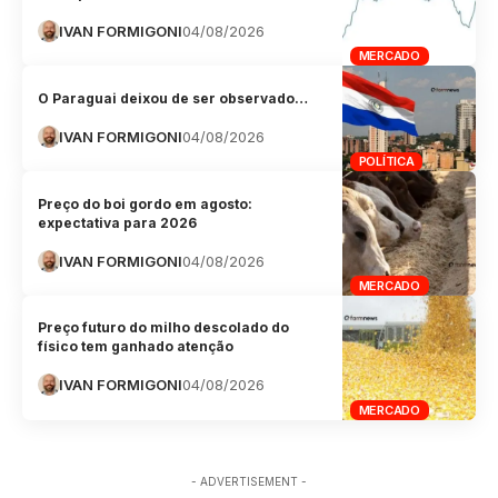
IVAN FORMIGONI
04/08/2026
MERCADO
O Paraguai deixou de ser observado…
IVAN FORMIGONI
04/08/2026
POLÍTICA
Preço do boi gordo em agosto:
expectativa para 2026
IVAN FORMIGONI
04/08/2026
MERCADO
Preço futuro do milho descolado do
físico tem ganhado atenção
IVAN FORMIGONI
04/08/2026
MERCADO
- ADVERTISEMENT -