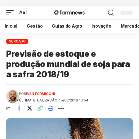
Aa
Inicial
Gestão
Guias do Agro
Inovação
Mercad
MERCADO
Previsão de estoque e
produção mundial de soja para
a safra 2018/19
POR
IVAN FORMIGONI
ÚLTIMA ATUALIZAÇÃO: 18/07/2018 16:54