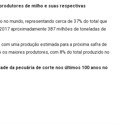
 produtores de milho e suas respectivas
 no mundo, representando cerca de 37% do total que
m 2017 aproximadamente 387 milhões de toneladas de
o, com uma produção estimada para a próxima safra de
ro os maiores produtores, com 8% do total produzido no
ade da pecuária de corte nos últimos 100 anos no