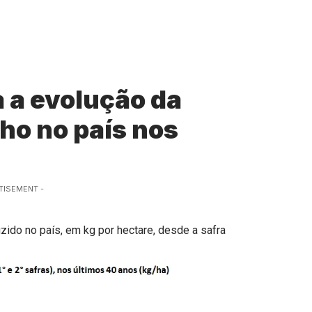
 a evolução da
ho no país nos
TISEMENT -
uzido no país, em kg por hectare, desde a safra