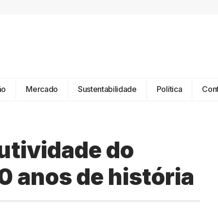
ão
Mercado
Sustentabilidade
Política
Con
utividade do
40 anos de história