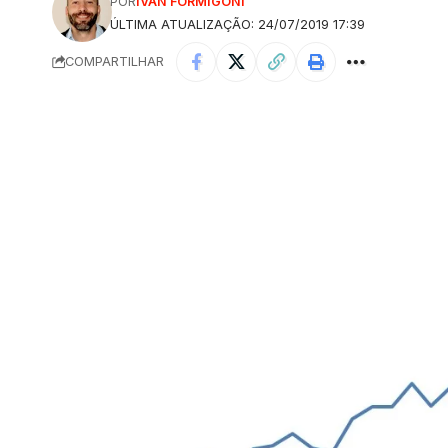
POR
IVAN FORMIGONI
ÚLTIMA ATUALIZAÇÃO: 24/07/2019 17:39
COMPARTILHAR