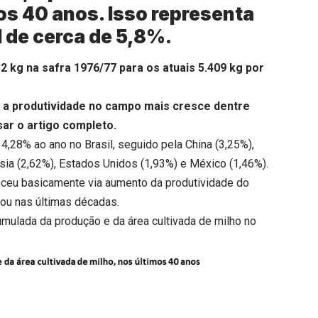
s 40 anos. Isso representa
 de cerca de 5,8%.
32 kg na safra 1976/77 para os atuais 5.409 kg por
de a produtividade no campo mais cresce dentre
ar o artigo completo.
,28% ao ano no Brasil, seguido pela China (3,25%),
ésia (2,62%), Estados Unidos (1,93%) e México (1,46%).
eceu basicamente via aumento da produtividade do
ou nas últimas décadas.
umulada da produção e da área cultivada de milho no