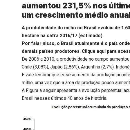
aumentou 231,5% nos último
um crescimento médio anual
A produtividade do milho no Brasil evoluiu de 1.6
hectare na safra 2016/17 (estimado).
Por falar nisso, o Brasil atualmente é o país on
demais países produtores.
Clique aqui
para acess
De 2006 a 2010, a produtividade no campo aumentou 4
Chile (3,08%), Japão (2,86%), Argentina (2,7%), Indon
E vale lembrar que esse aumento da produção acont
milho, uma vez que a área de produção pouco aument
A Figura a seguir apresenta a evolução percentual ac
Brasil nesses últimos 40 anos de história.