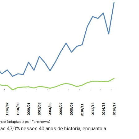
nab (adaptado por Farmnews)
as 47,0% nesses 40 anos de história, enquanto a