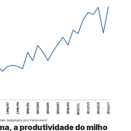
nab (adaptado por Farmnews)
a, a produtividade do milho