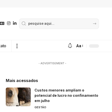
tato
Aa
- ADVERTISEMENT -
Mais acessados
Custos menores ampliam o
potencial de lucro no confinamento
em julho
GESTÃO