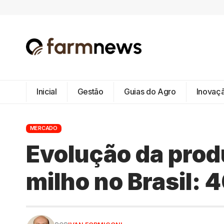
Inicial
Gestão
Guias do Agro
Inovaç
MERCADO
Evolução da prod
milho no Brasil: 