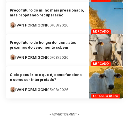
Preço futuro do milho mais pressionado,
mas projetando recuperação!
IVAN FORMIGONI
06/08/2026
MERCADO
Preço futuro do boi gordo: contratos
próximos do vencimento sobem
IVAN FORMIGONI
05/08/2026
MERCADO
Ciclo pecuário: o que é, como funciona
e como ser interpretado?
IVAN FORMIGONI
05/08/2026
GUIAS DO AGRO
- ADVERTISEMENT -