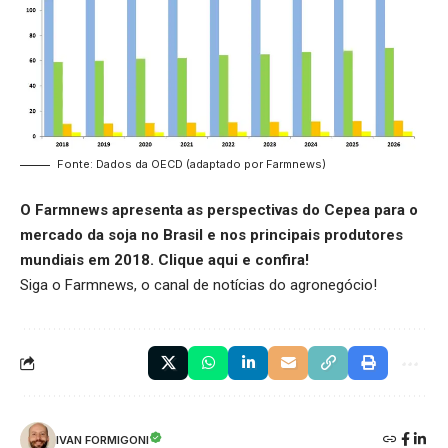
Fonte: Dados da OECD (adaptado por Farmnews)
O Farmnews apresenta as perspectivas do Cepea para o
mercado da soja no Brasil e nos principais produtores
mundiais em 2018.
Clique aqui
e confira!
Siga o
Farmnews
, o canal de notícias do agronegócio!
IVAN FORMIGONI