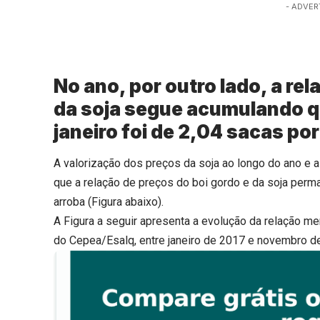
- ADVER
No ano, por outro lado, a rel
da soja segue acumulando q
janeiro foi de 2,04 sacas por
A valorização dos preços da soja ao longo do ano e 
que a relação de preços do boi gordo e da soja per
arroba (Figura abaixo).
A Figura a seguir apresenta a evolução da relação m
do Cepea/Esalq, entre janeiro de 2017 e novembro d