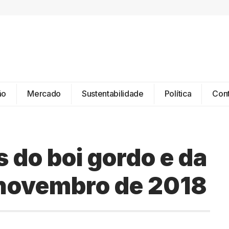
ão
Mercado
Sustentabilidade
Política
Con
 do boi gordo e da
 novembro de 2018