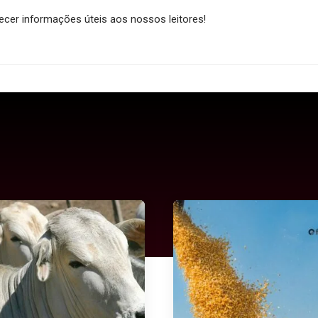
cer informações úteis aos nossos leitores!