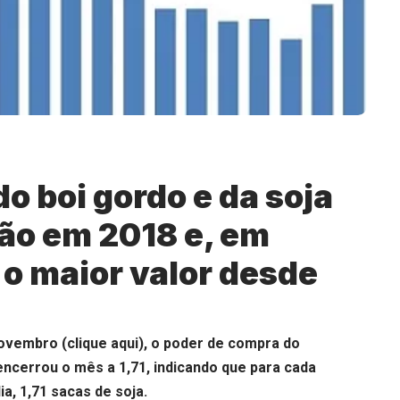
do boi gordo e da soja
ão em 2018 e, em
o maior valor desde
novembro (
clique aqui
), o poder de compra do
ncerrou o mês a 1,71, indicando que para cada
ia, 1,71 sacas de soja.