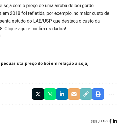
e soja com o preço de uma arroba de boi gordo.
a em 2018 foi refletida, por exemplo, no maior custo de
senta estudo do LAE/USP que destaca o custo da
18.
Clique aqui
e confira os dados!
!
 pecuarista
preço do boi em relação a soja
SEGUIR