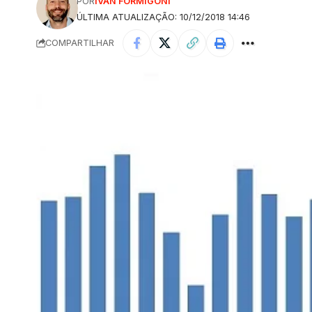
POR
IVAN FORMIGONI
ÚLTIMA ATUALIZAÇÃO: 10/12/2018 14:46
COMPARTILHAR