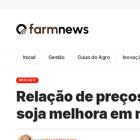
Inicial
Gestão
Guias do Agro
Inovaç
MERCADO
Relação de preços
soja melhora em