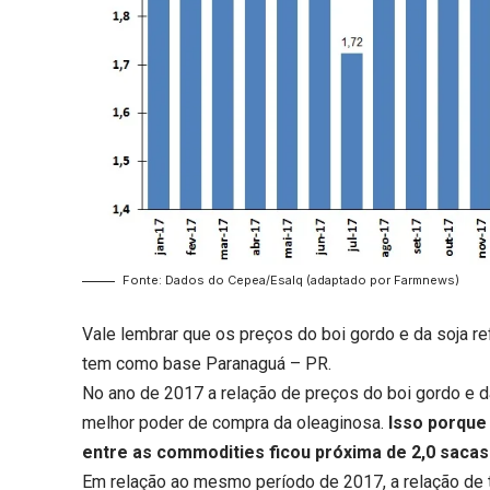
Fonte: Dados do Cepea/Esalq (adaptado por Farmnews)
Vale lembrar que os preços do boi gordo e da soja r
tem como base Paranaguá – PR.
No ano de 2017 a relação de preços do boi gordo e da
melhor poder de compra da oleaginosa.
Isso porque
entre as commodities ficou próxima de 2,0 sacas
Em relação ao mesmo período de 2017, a relação de 