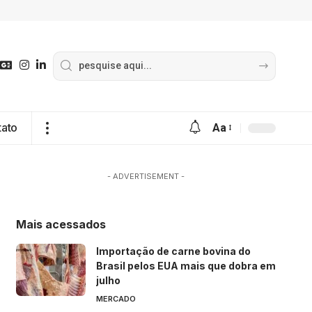
tato
Aa
- ADVERTISEMENT -
Mais acessados
Importação de carne bovina do
Brasil pelos EUA mais que dobra em
julho
MERCADO