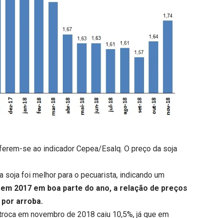
eferem-se ao indicador Cepea/Esalq. O preço da soja
 soja foi melhor para o pecuarista, indicando um
 em 2017 em boa parte do ano, a relação de preços
 por arroba.
troca em novembro de 2018 caiu 10,5%, já que em