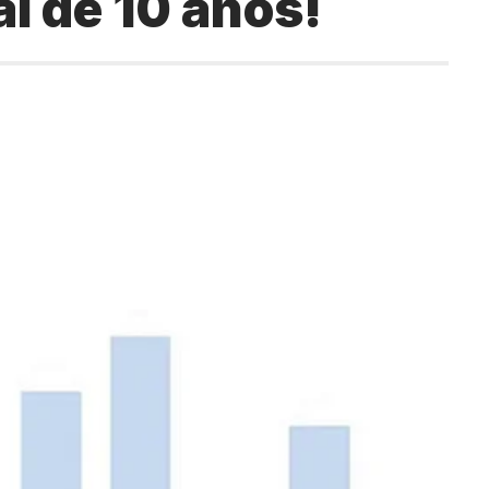
l de 10 anos!