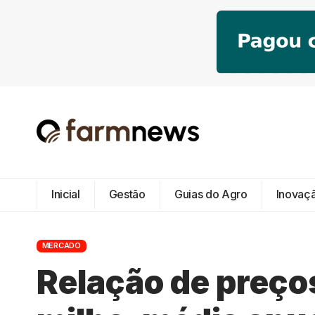
Inicial
Gestão
Guias do Agro
Inovaç
MERCADO
Relação de preços