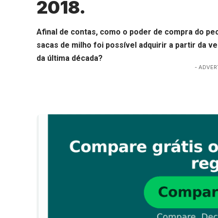
2018.
Afinal de contas, como o poder de compra do pec
sacas de milho foi possível adquirir a partir da v
da última década?
- ADVER