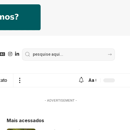
tato
Aa
- ADVERTISEMENT -
Mais acessados