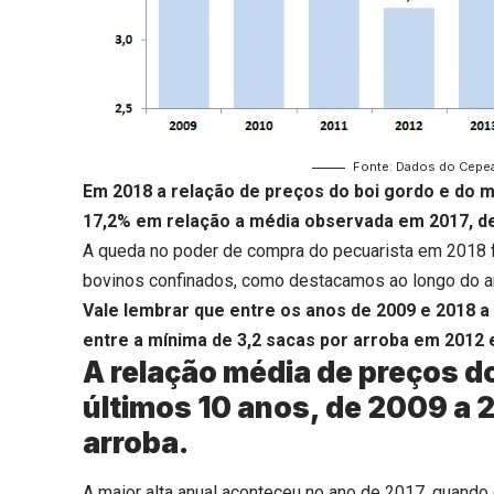
Fonte: Dados do Cepea
Em 2018 a relação de preços do boi gordo e do m
17,2% em relação a média observada em 2017, de
A queda no poder de compra do pecuarista em 2018 f
bovinos confinados, como destacamos ao longo do a
Vale lembrar que entre os anos de 2009 e 2018 a 
entre a mínima de 3,2 sacas por arroba em 2012 
A relação média de preços do
últimos 10 anos, de 2009 a 2
arroba.
A maior alta anual aconteceu no ano de 2017, quando