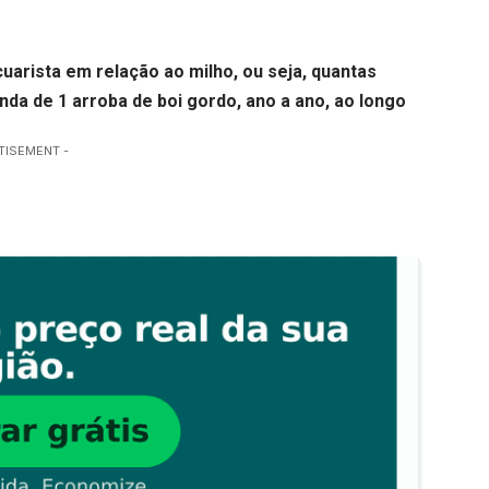
uarista em relação ao milho, ou seja, quantas
enda de 1 arroba de boi gordo, ano a ano, ao longo
TISEMENT -