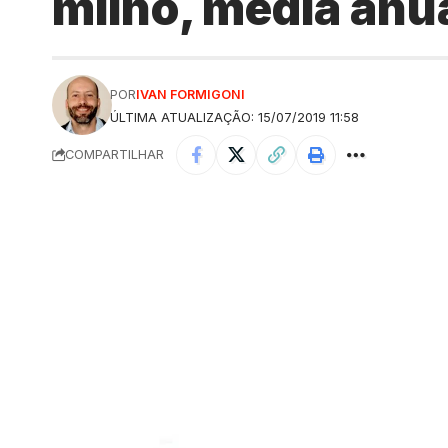
milho, média anua
POR
IVAN FORMIGONI
ÚLTIMA ATUALIZAÇÃO: 15/07/2019 11:58
COMPARTILHAR