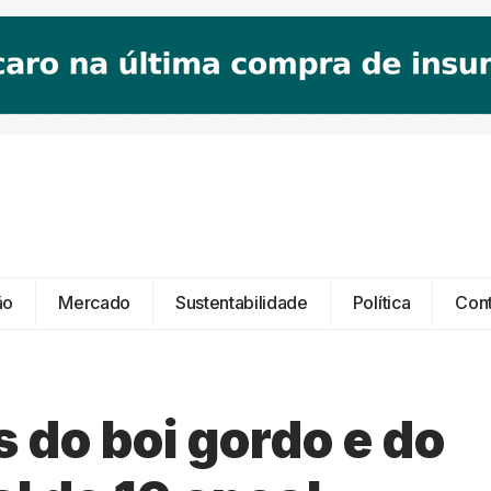
ão
Mercado
Sustentabilidade
Política
Con
 do boi gordo e do