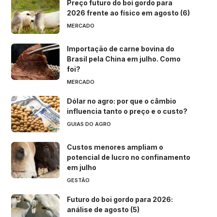
Preço futuro do boi gordo para
2026 frente ao físico em agosto (6)
MERCADO
Importação de carne bovina do
Brasil pela China em julho. Como
foi?
MERCADO
Dólar no agro: por que o câmbio
influencia tanto o preço e o custo?
GUIAS DO AGRO
Custos menores ampliam o
potencial de lucro no confinamento
em julho
GESTÃO
Futuro do boi gordo para 2026:
análise de agosto (5)