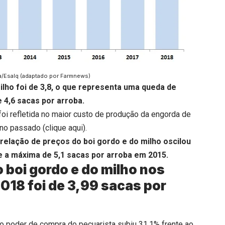
/Esalq (adaptado por Farmnews)
ilho foi de 3,8, o que representa uma queda de
 4,6 sacas por arroba.
oi refletida no maior custo de produção da engorda de
no passado (
clique aqui
).
relação de preços do boi gordo e do milho oscilou
e a máxima de 5,1 sacas por arroba em 2015.
 boi gordo e do milho nos
018 foi de 3,99 sacas por
 o poder de compra do pecuarista subiu 31,1% frente ao