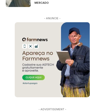
MERCADO
- ANUNCIE -
- ADVERTISEMENT -