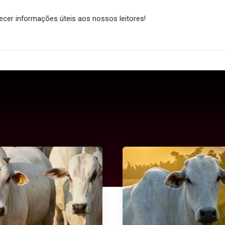
cer informações úteis aos nossos leitores!